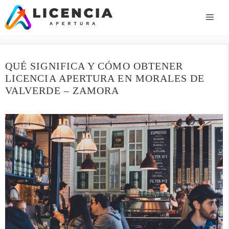
Saltar
al
ME
contenido
QUÉ SIGNIFICA Y CÓMO OBTENER
LICENCIA APERTURA EN MORALES DE
VALVERDE – ZAMORA