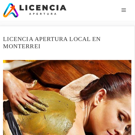
Saltar
al
ME
contenido
LICENCIA APERTURA LOCAL EN
MONTERREI