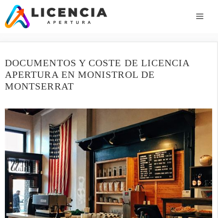
Saltar
al
ME
contenido
DOCUMENTOS Y COSTE DE LICENCIA
APERTURA EN MONISTROL DE
MONTSERRAT