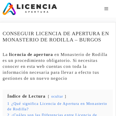
Saltar
al
ME
contenido
CONSEGUIR LICENCIA DE APERTURA EN
MONASTERIO DE RODILLA – BURGOS
La
licencia de apertura
en Monasterio de Rodilla
es un procedimiento obligatorio. Si necesitas
conocer en esta web cuentas con toda la
información necesaria para llevar a efecto tus
gestiones de un nuevo negocio
Índice de Lectura
ocultar
1
¿Qué significa Licencia de Apertura en Monasterio
de Rodilla?
2
¿Cuáles son las Diferencias entre Licencia de