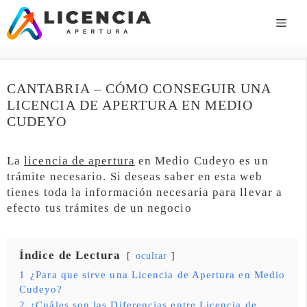
Saltar
al
ME
contenido
CANTABRIA – CÓMO CONSEGUIR UNA
LICENCIA DE APERTURA EN MEDIO
CUDEYO
La
licencia de apertura
en Medio Cudeyo es un
trámite necesario. Si deseas saber en esta web
tienes toda la información necesaria para llevar a
efecto tus trámites de un negocio
Índice de Lectura
ocultar
1
¿Para que sirve una Licencia de Apertura en Medio
Cudeyo?
2
¿Cuáles son las Diferencias entre Licencia de