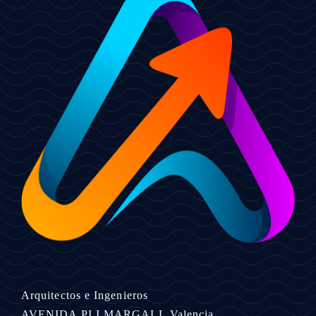
Arquitectos e Ingenieros
AVENIDA PI I MARGALL
Valencia