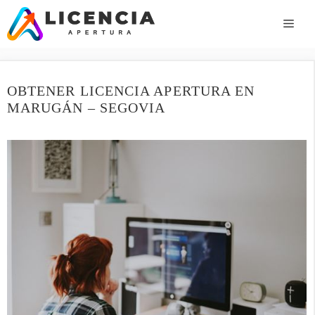
Saltar
al
ME
contenido
OBTENER LICENCIA APERTURA EN
MARUGÁN – SEGOVIA