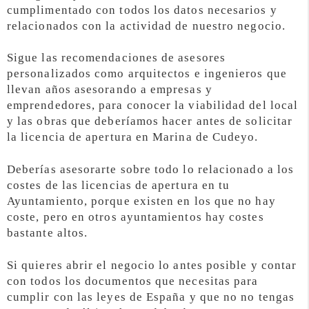
cumplimentado con todos los datos necesarios y
relacionados con la actividad de nuestro negocio.
Sigue las recomendaciones de asesores
personalizados como arquitectos e ingenieros que
llevan años asesorando a empresas y
emprendedores, para conocer la viabilidad del local
y las obras que deberíamos hacer antes de solicitar
la licencia de apertura en Marina de Cudeyo.
Deberías asesorarte sobre todo lo relacionado a los
costes de las licencias de apertura en tu
Ayuntamiento, porque existen en los que no hay
coste, pero en otros ayuntamientos hay costes
bastante altos.
Si quieres abrir el negocio lo antes posible y contar
con todos los documentos que necesitas para
cumplir con las leyes de España y que no no tengas