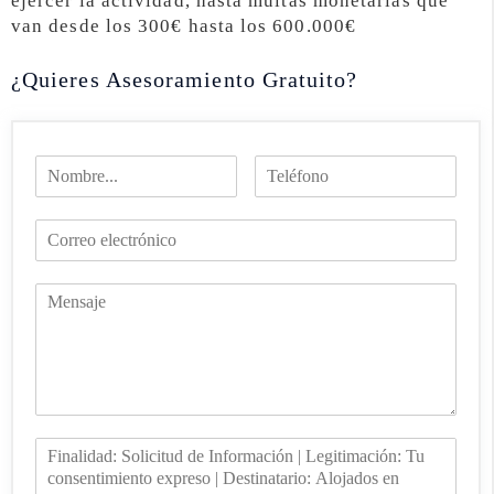
ejercer la actividad, hasta multas monetarias que
van desde los 300€ hasta los 600.000€
¿Quieres Asesoramiento Gratuito?