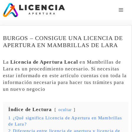
Saltar
al
ME
contenido
BURGOS – CONSIGUE UNA LICENCIA DE
APERTURA EN MAMBRILLAS DE LARA
La
Licencia de Apertura Local
en Mambrillas de
Lara es un procedimiento necesario. Si necesitas
estar informado en este artículo cuentas con toda la
información necesaria para hacer tus trámites para
un nuevo negocio
Índice de Lectura
ocultar
1
¿Qué significa Licencia de Apertura en Mambrillas
de Lara?
2
Diferencia entre licencia de apertura y licencia de