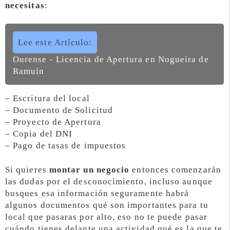
necesitas
:
Lee este Artículo:
Ourense - Licencia de Apertura en Nogueira de
Ramuín
– Escritura del local
– Documento de Solicitud
– Proyecto de Apertura
– Copia del DNI
– Pago de tasas de impuestos
Si quieres
montar un negocio
entonces comenzarán
las dudas por el desconocimiento, incluso aunque
busques esa información seguramente habrá
algunos documentos qué son importantes para tu
local que pasaras por alto, eso no te puede pasar
cuándo tienes delante una actividad qué es la que te