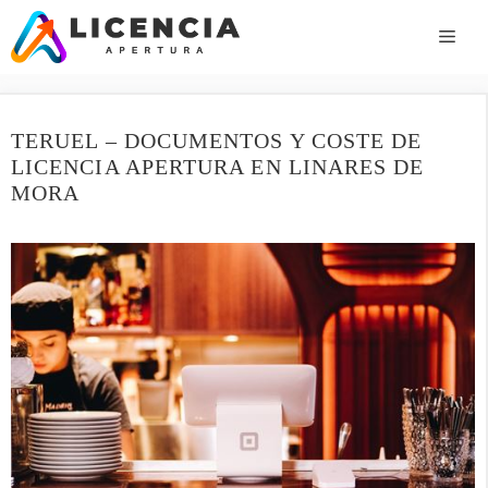
Saltar
al
ME
contenido
TERUEL – DOCUMENTOS Y COSTE DE
LICENCIA APERTURA EN LINARES DE
MORA