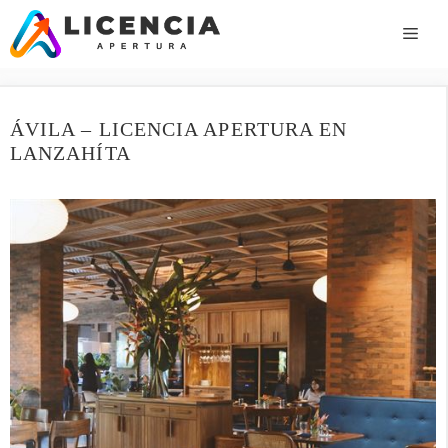
Saltar
al
ME
contenido
ÁVILA – LICENCIA APERTURA EN
LANZAHÍTA