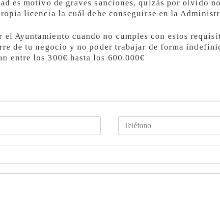
idad es motivo de graves sanciones, quizás por olvido 
ropia licencia la cuál debe conseguirse en la Administr
 el Ayuntamiento cuando no cumples con estos requisit
rre de tu negocio y no poder trabajar de forma indefini
an entre los 300€ hasta los 600.000€