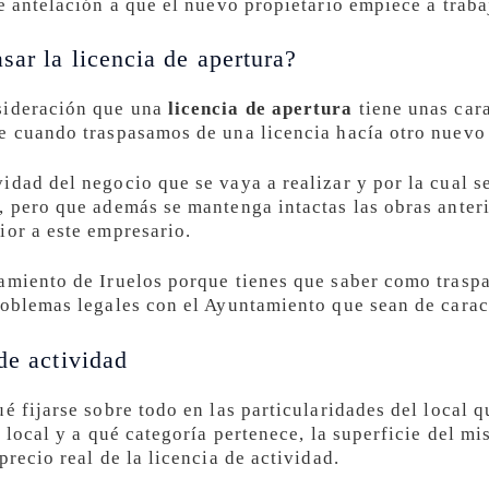
e antelación a que el nuevo propietario empiece a traba
sar la licencia de apertura?
sideración que una
licencia de apertura
tiene unas cara
e cuando traspasamos de una licencia hacía otro nuevo 
idad del negocio que se vaya a realizar y por la cual s
, pero que además se mantenga intactas las obras anteri
ior a este empresario.
amiento de Iruelos porque tienes que saber como traspas
roblemas legales con el Ayuntamiento que sean de carac
de actividad
é fijarse sobre todo en las particularidades del local qu
l local y a qué categoría pertenece, la superficie del m
precio real de la licencia de actividad.