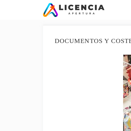
Saltar
al
contenido
DOCUMENTOS Y COSTE