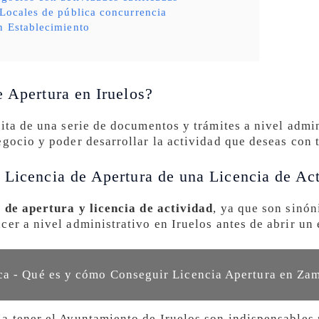
 Locales de pública concurrencia
n Establecimiento
:
e Apertura en Iruelos?
ita de una serie de documentos y trámites a nivel admin
egocio y poder desarrollar la actividad que deseas con 
 Licencia de Apertura de una Licencia de Ac
a de apertura y licencia de actividad
, ya que son sinón
er a nivel administrativo en Iruelos antes de abrir un 
a - Qué es y cómo Conseguir Licencia Apertura en Za
a tener el Ayuntamiento de Iruelos son indispensables 