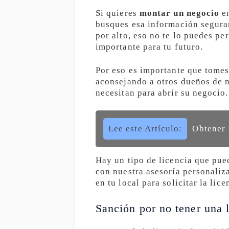
Si quieres
montar un negocio
en
busques esa información segura
por alto, eso no te lo puedes pe
importante para tu futuro.
Por eso es importante que tomes
aconsejando a otros dueños de n
necesitan para abrir su negocio.
Lee este Artículo:
Obtener 
Hay un tipo de licencia que pue
con nuestra asesoría personaliz
en tu local para solicitar la lic
Sanción por no tener una l