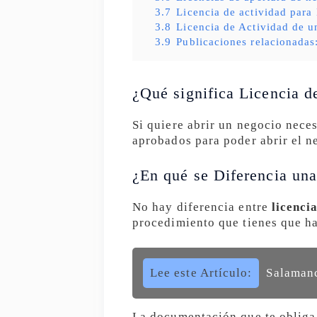
3.7
Licencia de actividad para
3.8
Licencia de Actividad de u
3.9
Publicaciones relacionadas
¿Qué significa Licencia d
Si quiere abrir un negocio neces
aprobados para poder abrir el n
¿En qué se Diferencia una
No hay diferencia entre
licenci
procedimiento que tienes que hac
Lee este Artículo:
Salamanc
La documentación que te obliga 