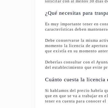
solicitar con al menos 30 días d
¿Qué necesitas para traspa
Es muy importante tener en con
características deben manteners
Debe conservarse la misma activ
momento la licencia de apertura
que existía en su momento anter
Deberías consultar con el Ayunt
del establecimiento que evite p
Cuánto cuesta la licencia 
Si hablamos del precio habría qu
que en que se va a trabajar en e
tener en cuenta para conocer el 