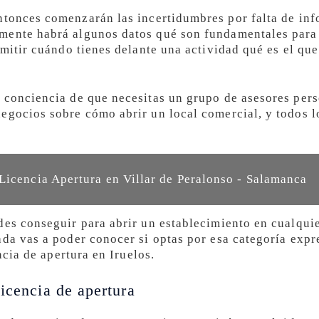
tonces comenzarán las incertidumbres por falta de inf
mente habrá algunos datos qué son fundamentales para 
rmitir cuándo tienes delante una actividad qué es el que
 conciencia de que necesitas un grupo de asesores per
egocios sobre cómo abrir un local comercial, y todos l
Licencia Apertura en Villar de Peralonso - Salamanca
des conseguir para abrir un establecimiento en cualquie
ada vas a poder conocer si optas por esa categoría expr
encia de apertura en Iruelos.
icencia de apertura