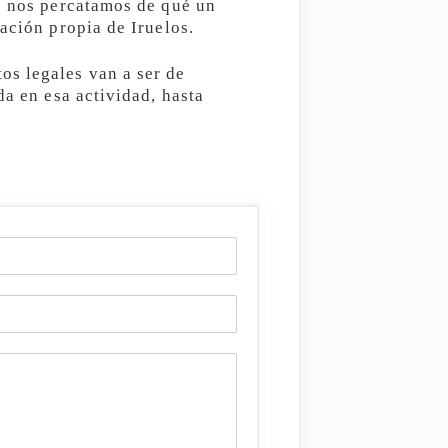
no nos percatamos de qué un
ación propia de Iruelos.
os legales van a ser de
da en esa actividad, hasta