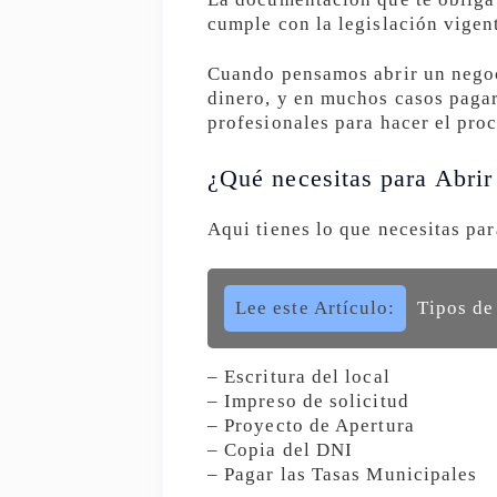
cumple con la legislación vigen
Cuando pensamos abrir un negoc
dinero, y en muchos casos pagar
profesionales para hacer el pro
¿Qué necesitas para Abri
Aqui tienes lo que necesitas par
Lee este Artículo:
Tipos de
– Escritura del local
– Impreso de solicitud
– Proyecto de Apertura
– Copia del DNI
– Pagar las Tasas Municipales