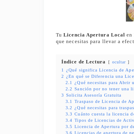
Tu
Licencia Apertura Local
en 
que necesitas para llevar a efe
Índice de Lectura
ocultar
1
¿Qué significa Licencia de Ape
2
¿En qué se Diferencia una Lice
2.1
¿Qué necesitas para Abrir
2.2
Sanción por no tener una l
3
Solicita Asesoría Gratuita
3.1
Traspaso de Licencia de Ap
3.2
¿Qué necesitas para traspas
3.3
Cuánto cuesta la licencia d
3.4
Tipos de Licencias de Acti
3.5
Licencia de Apertura por d
3.6
Licencias de apertura de n