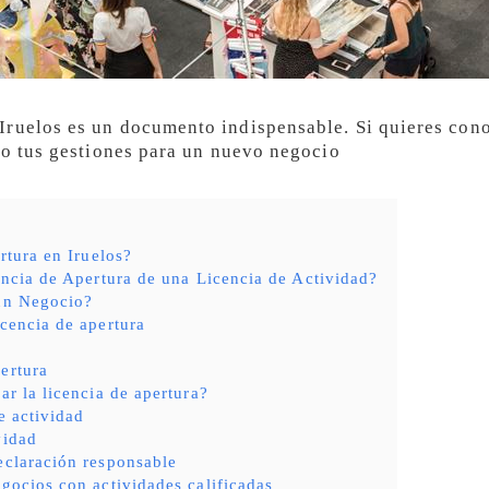
Iruelos es un documento indispensable. Si quieres cono
cto tus gestiones para un nuevo negocio
rtura en Iruelos?
ncia de Apertura de una Licencia de Actividad?
 un Negocio?
icencia de apertura
ertura
ar la licencia de apertura?
e actividad
vidad
eclaración responsable
egocios con actividades calificadas