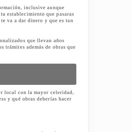
ormación, inclusive aunque
tu establecimiento que pasaras
 te va a dar dinero y que es tan
sonalizados que llevan años
os trámites además de obras que
r local con la mayor celeridad,
ess y qué obras deberías hacer