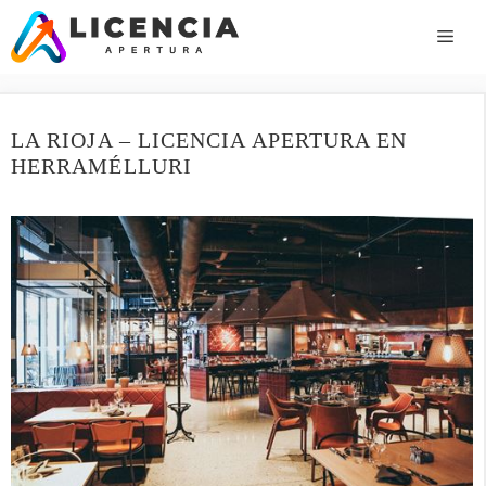
Saltar
al
ME
contenido
LA RIOJA – LICENCIA APERTURA EN
HERRAMÉLLURI