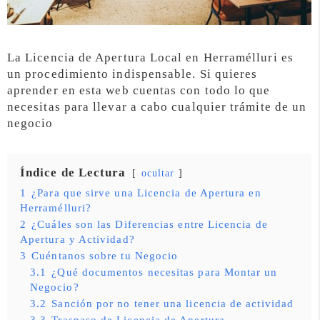
La Licencia de Apertura Local en Herramélluri es
un procedimiento indispensable. Si quieres
aprender en esta web cuentas con todo lo que
necesitas para llevar a cabo cualquier trámite de un
negocio
Índice de Lectura
ocultar
1
¿Para que sirve una Licencia de Apertura en
Herramélluri?
2
¿Cuáles son las Diferencias entre Licencia de
Apertura y Actividad?
3
Cuéntanos sobre tu Negocio
3.1
¿Qué documentos necesitas para Montar un
Negocio?
3.2
Sanción por no tener una licencia de actividad
3.3
Traspaso de Licencia de Apertura