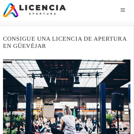
Saltar
al
ME
contenido
CONSIGUE UNA LICENCIA DE APERTURA
EN GÜEVÉJAR