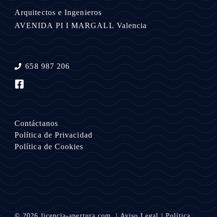
Arquitectos e Ingenieros
AVENIDA PI I MARGALL
Valencia
658 987 206
Contáctanos
Política de Privacidad
Política de Cookies
© 2026
licencia-apertura.com.
|
Aviso Legal
|
Política