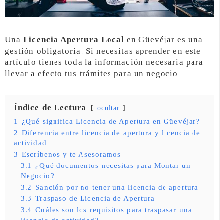
Una
Licencia Apertura Local
en Güevéjar es una
gestión obligatoria. Si necesitas aprender en este
artículo tienes toda la información necesaria para
llevar a efecto tus trámites para un negocio
Índice de Lectura
ocultar
1
¿Qué significa Licencia de Apertura en Güevéjar?
2
Diferencia entre licencia de apertura y licencia de
actividad
3
Escríbenos y te Asesoramos
3.1
¿Qué documentos necesitas para Montar un
Negocio?
3.2
Sanción por no tener una licencia de apertura
3.3
Traspaso de Licencia de Apertura
3.4
Cuáles son los requisitos para traspasar una
licencia de actividad?