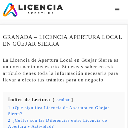
Saltar
al
ME
contenido
GRANADA – LICENCIA APERTURA LOCAL
EN GÜEJAR SIERRA
La Licencia de Apertura Local en Güejar Sierra es
un documento necesario. Si deseas saber en este
artículo tienes toda la información necesaria para
llevar a efecto tus trámites para un negocio
Índice de Lectura
ocultar
1
¿Qué significa Licencia de Apertura en Güejar
Sierra?
2
¿Cuáles son las Diferencias entre Licencia de
Apertura y Actividad?