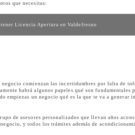
ntos que necesitas:
ener Licencia Apertura en Valdefresno
 negocio comienzan las incertidumbres por falta de in
amente habrá algunos papeles qué son fundamentales pa
ndo empiezas un negocio qué es la que te va a generar i
grupo de asesores personalizados que llevan años acons
negocio, y todos los trámites además de acondicionamie