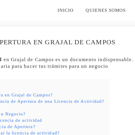
INICIO
QUIENES SOMOS
APERTURA EN GRAJAL DE CAMPOS
l
en Grajal de Campos es un documento indispensable. Si
saria para hacer tus trámites para un negocio
ura en Grajal de Campos?
ncia de Apertura de una Licencia de Actividad?
?
 un Negocio?
icencia de actividad
cia de Apertura?
ar la licencia de actividad?