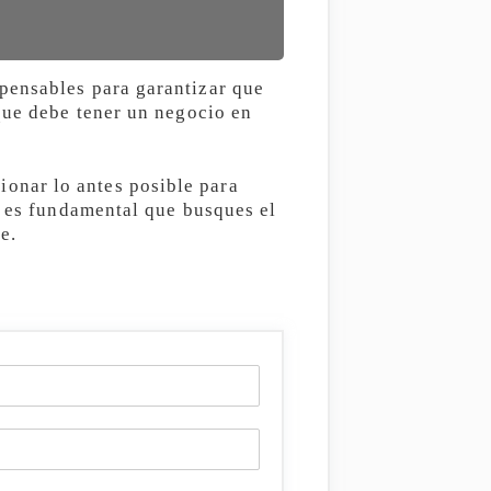
pensables para garantizar que
que debe tener un negocio en
onar lo antes posible para
o es fundamental que busques el
e.