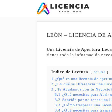
Saltar
al
contenido
LEÓN – LICENCIA DE 
Una
Licencia de Apertura Loca
tienes toda la información nece
Índice de Lectura
ocultar
1
¿Qué es una licencia de apert
2
¿En qué se Diferencia una Lice
3
¿Te Ayudamos con tu Negocio
3.1
¿Qué necesitas para Abrir
3.2
Sanción por no tener una l
3.3
¿Cómo traspasar una Licen
3.4
¿Qué necesitas para traspas