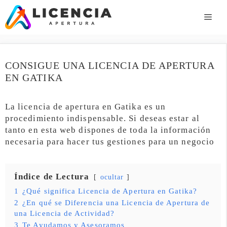
Saltar
al
ME
contenido
CONSIGUE UNA LICENCIA DE APERTURA
EN GATIKA
La licencia de apertura en Gatika es un
procedimiento indispensable. Si deseas estar al
tanto en esta web dispones de toda la información
necesaria para hacer tus gestiones para un negocio
Índice de Lectura
ocultar
1
¿Qué significa Licencia de Apertura en Gatika?
2
¿En qué se Diferencia una Licencia de Apertura de
una Licencia de Actividad?
3
Te Ayudamos y Asesoramos