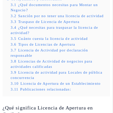
3.1
¿Qué documentos necesitas para Montar un
Negocio?
3.2
Sanción por no tener una licencia de actividad
3.3
Traspaso de Licencia de Apertura
3.4
¿Qué necesitas para traspasar la licencia de
actividad?
3.5
Cuánto cuesta la licencia de actividad
3.6
Tipos de Licencias de Apertura
3.7
Licencia de Actividad por declaración
responsable
3.8
Licencias de Actividad de negocios para
actividades calificadas
3.9
Licencia de actividad para Locales de pública
concurrencia
3.10
Licencia de Apertura de un Establecimiento
3.11
Publicaciones relacionadas:
¿Qué significa Licencia de Apertura en