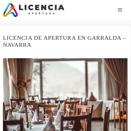
Saltar
al
ME
contenido
LICENCIA DE APERTURA EN GARRALDA –
NAVARRA