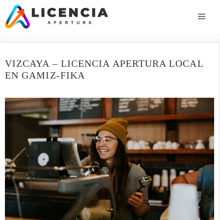
Saltar
al
ME
contenido
VIZCAYA – LICENCIA APERTURA LOCAL
EN GAMIZ-FIKA