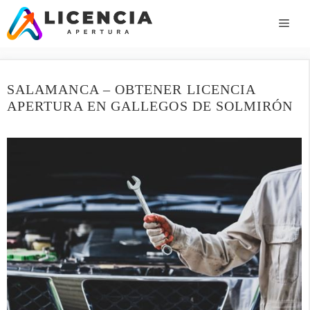
Saltar
al
ME
contenido
SALAMANCA – OBTENER LICENCIA
APERTURA EN GALLEGOS DE SOLMIRÓN