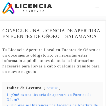
Saltar
al
ME
contenido
CONSIGUE UNA LICENCIA DE APERTURA
EN FUENTES DE OÑORO – SALAMANCA
Tu Licencia Apertura Local en Fuentes de Oñoro es
un documento obligatorio. Si necesitas estar
informado aqui dispones de toda la información
necesaria para llevar a cabo cualquier trámite para
un nuevo negocio
Índice de Lectura
ocultar
1
¿Qué es una licencia de apertura en Fuentes de
Oñoro?
2
¿En qué se Diferencia una Licencia de Apertura de