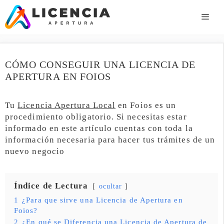
Saltar
al
ME
contenido
CÓMO CONSEGUIR UNA LICENCIA DE
APERTURA EN FOIOS
Tu
Licencia Apertura Local
en Foios es un
procedimiento obligatorio. Si necesitas estar
informado en este artículo cuentas con toda la
información necesaria para hacer tus trámites de un
nuevo negocio
Índice de Lectura
ocultar
1
¿Para que sirve una Licencia de Apertura en
Foios?
2
¿En qué se Diferencia una Licencia de Apertura de