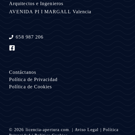
Arquitectos e Ingenieros
AVENIDA PI I MARGALL
Valencia
658 987 206
Contáctanos
Política de Privacidad
Política de Cookies
© 2026
licencia-apertura.com.
|
Aviso Legal
|
Política