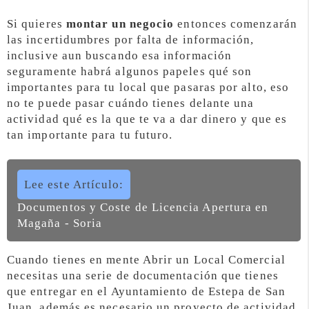
Si quieres
montar un negocio
entonces comenzarán
las incertidumbres por falta de información,
inclusive aun buscando esa información
seguramente habrá algunos papeles qué son
importantes para tu local que pasaras por alto, eso
no te puede pasar cuándo tienes delante una
actividad qué es la que te va a dar dinero y que es
tan importante para tu futuro.
Lee este Artículo:
Documentos y Coste de Licencia Apertura en
Magaña - Soria
Cuando tienes en mente Abrir un Local Comercial
necesitas una serie de documentación que tienes
que entregar en el Ayuntamiento de Estepa de San
Juan, además es necesario un proyecto de actividad