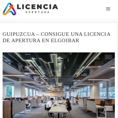
Saltar
al
ME
contenido
GUIPUZCUA – CONSIGUE UNA LICENCIA
DE APERTURA EN ELGOIBAR