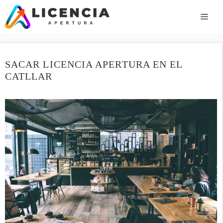
Saltar
al
ME
contenido
SACAR LICENCIA APERTURA EN EL
CATLLAR