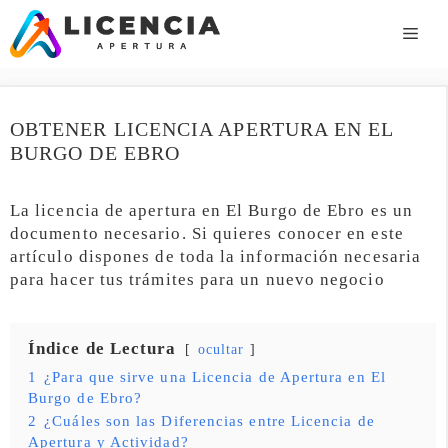
Saltar
al
ME
contenido
OBTENER LICENCIA APERTURA EN EL
BURGO DE EBRO
La licencia de apertura en El Burgo de Ebro es un
documento necesario. Si quieres conocer en este
artículo dispones de toda la información necesaria
para hacer tus trámites para un nuevo negocio
Índice de Lectura
ocultar
1
¿Para que sirve una Licencia de Apertura en El
Burgo de Ebro?
2
¿Cuáles son las Diferencias entre Licencia de
Apertura y Actividad?