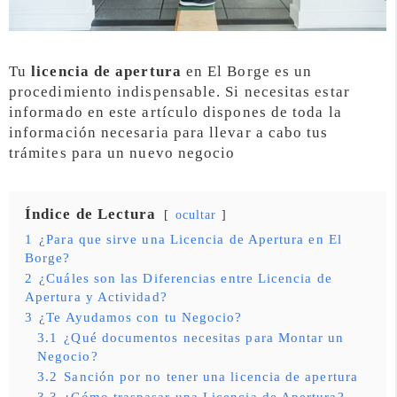
Tu
licencia de apertura
en El Borge es un
procedimiento indispensable. Si necesitas estar
informado en este artículo dispones de toda la
información necesaria para llevar a cabo tus
trámites para un nuevo negocio
Índice de Lectura
ocultar
1
¿Para que sirve una Licencia de Apertura en El
Borge?
2
¿Cuáles son las Diferencias entre Licencia de
Apertura y Actividad?
3
¿Te Ayudamos con tu Negocio?
3.1
¿Qué documentos necesitas para Montar un
Negocio?
3.2
Sanción por no tener una licencia de apertura
3.3
¿Cómo traspasar una Licencia de Apertura?