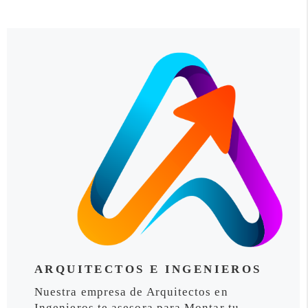
ARQUITECTOS E INGENIEROS
Nuestra empresa de Arquitectos en
Ingenieros te asesora para Montar tu