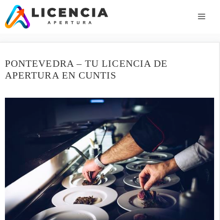
Saltar
al
ME
contenido
PONTEVEDRA – TU LICENCIA DE
APERTURA EN CUNTIS