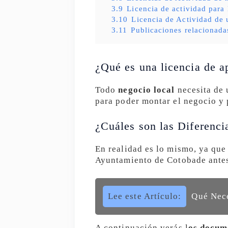
3.9
Licencia de actividad para
3.10
Licencia de Actividad de 
3.11
Publicaciones relacionada
¿Qué es una licencia de a
Todo
negocio local
necesita de 
para poder montar el negocio y 
¿Cuáles son las Diferenci
En realidad es lo mismo, ya que 
Ayuntamiento de Cotobade antes
Lee este Artículo:
Qué Nece
A continuación verás l
os docum