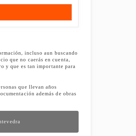
formación, incluso aun buscando
cio que no caerás en cuenta,
ro y que es tan importante para
ersonas que llevan años
 documentación además de obras
ntevedra