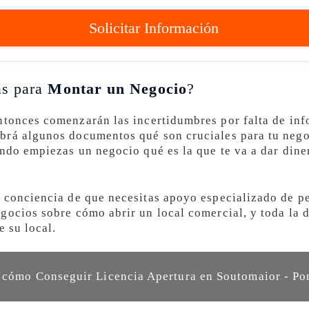
Solicitar Información
as para
Montar un Negocio
?
tonces comenzarán las incertidumbres por falta de in
brá algunos documentos qué son cruciales para tu nego
ándo empiezas un negocio qué es la que te va a dar dine
 conciencia de que necesitas apoyo especializado de p
egocios sobre cómo abrir un local comercial, y toda la
e su local.
 cómo Conseguir Licencia Apertura en Soutomaior - Po