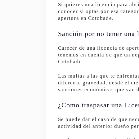
Si quieres una licencia para abr
conocer si optas por esa categor
apertura en Cotobade.
Sanción por no tener una l
Carecer de una licencia de aper
tenemos en cuenta de qué un neg
Cotobade.
Las multas a las que te enfrenta
diferente gravedad, desde el cie
sanciones económicas que van d
¿Cómo traspasar una Lice
Se puede dar el caso de que nec
actividad del anterior dueño pe