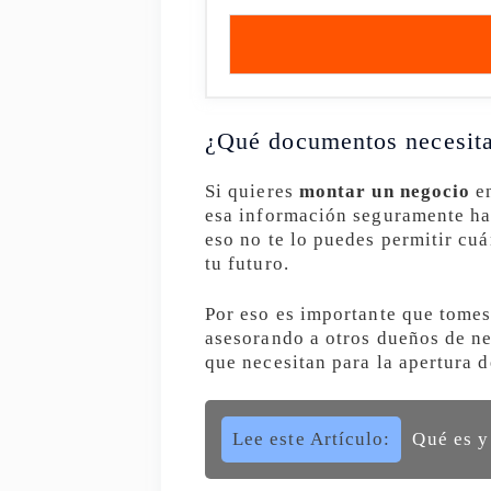
¿Qué documentos necesit
Si quieres
montar un negocio
en
esa información seguramente ha
eso no te lo puedes permitir cu
tu futuro.
Por eso es importante que tomes
asesorando a otros dueños de n
que necesitan para la apertura d
Lee este Artículo:
Qué es y