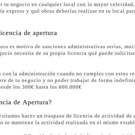
ir tu negocio en cualquier local con la mayor celeridad
ía express y qué obras deberías realizar en tu local para
icencia de apertura
tura es motivo de sanciones administrativas serias, mu
ocio necesita de su propia licencia qué puede solicita
s con la administración cuando no cumples con estos re
rre de tu negocio y no poder trabajar de forma indefini
esde los 300€ hasta los 600.000€
ncia de Apertura?
esitamos hacer un traspaso de licencia de actividad de 
ro se mantiene la actividad realizada en el mismo estab