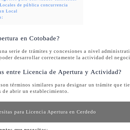
 Locales de pública concurrencia
un Local
s:
pertura en Cotobade?
una serie de trámites y concesiones a nivel administrat
poder desarrollar correctamente la actividad del negoci
as entre Licencia de Apertura y Actividad?
son términos similares para designar un trámite que ti
 de abrir un establecimiento.
sitas para Licencia Apertura en Cerdedo
entos que necesitas
: