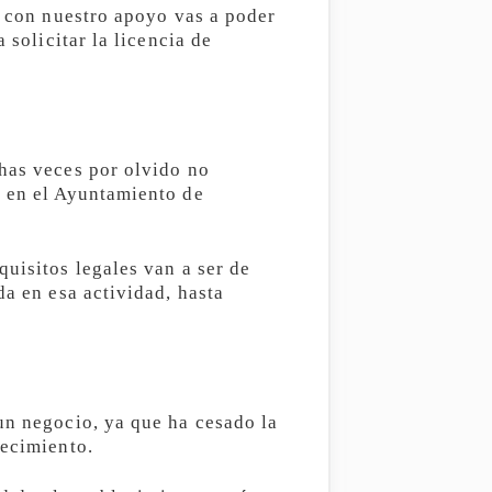
, con nuestro apoyo vas a poder
 solicitar la licencia de
chas veces por olvido no
r en el Ayuntamiento de
quisitos legales van a ser de
da en esa actividad, hasta
un negocio, ya que ha cesado la
lecimiento.