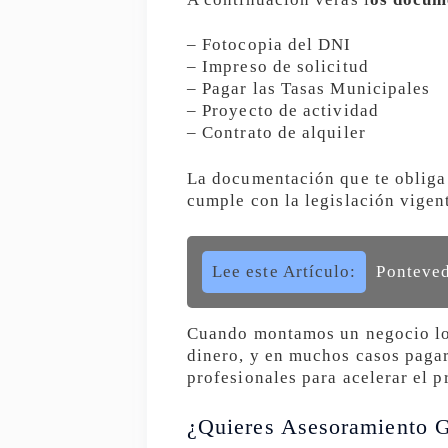
– Fotocopia del DNI
– Impreso de solicitud
– Pagar las Tasas Municipales
– Proyecto de actividad
– Contrato de alquiler
La documentación que te obliga 
cumple con la legislación vigen
Lee este Artículo:
Ponteved
Cuando montamos un negocio lo 
dinero, y en muchos casos pagar
profesionales para acelerar el p
¿Quieres Asesoramiento G