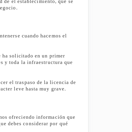
ad de el establecimiento, qué se
negocio.
mantenerse cuando hacemos el
e ha solicitado en un primer
s y toda la infraestructura que
r el traspaso de la licencia de
racter leve hasta muy grave.
amos ofreciendo información que
que debes considerar por qué