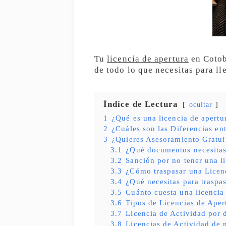
Tu
licencia de apertura
en Cotob
de todo lo que necesitas para ll
Índice de Lectura
ocultar
1
¿Qué es una licencia de apert
2
¿Cuáles son las Diferencias en
3
¿Quieres Asesoramiento Gratui
3.1
¿Qué documentos necesita
3.2
Sanción por no tener una l
3.3
¿Cómo traspasar una Licen
3.4
¿Qué necesitas para traspas
3.5
Cuánto cuesta una licencia
3.6
Tipos de Licencias de Aper
3.7
Licencia de Actividad por 
3.8
Licencias de Actividad de 