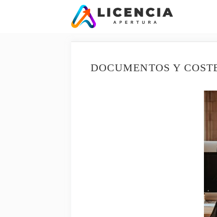
Saltar
al
contenido
DOCUMENTOS Y COSTE