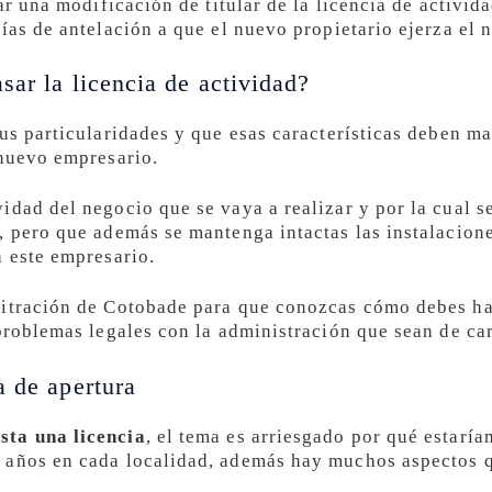
tar una modificación de titular de la licencia de activid
ías de antelación a que el nuevo propietario ejerza el 
sar la licencia de actividad?
sus particularidades y que esas características deben 
 nuevo empresario.
idad del negocio que se vaya a realizar y por la cual s
, pero que además se mantenga intactas las instalacione
a este empresario.
itración de Cotobade para que conozcas cómo debes hace
 problemas legales con la administración que sean de ca
a de apertura
sta una licencia
, el tema es arriesgado por qué estarí
 años en cada localidad, además hay muchos aspectos 