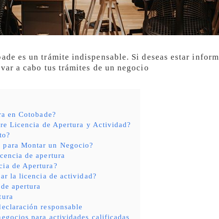
ade es un trámite indispensable. Si deseas estar inform
evar a cabo tus trámites de un negocio
ura en Cotobade?
tre Licencia de Apertura y Actividad?
to?
s para Montar un Negocio?
icencia de apertura
cia de Apertura?
ar la licencia de actividad?
 de apertura
tura
declaración responsable
negocios para actividades calificadas