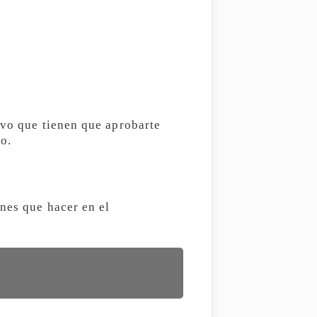
ivo que tienen que aprobarte
o.
enes que hacer en el