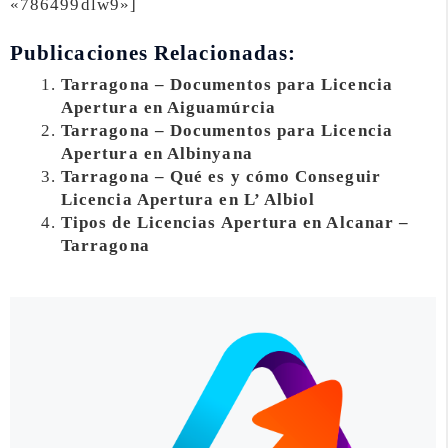
«786499dlw9»]
Publicaciones Relacionadas:
Tarragona – Documentos para Licencia
Apertura en Aiguamúrcia
Tarragona – Documentos para Licencia
Apertura en Albinyana
Tarragona – Qué es y cómo Conseguir
Licencia Apertura en L’ Albiol
Tipos de Licencias Apertura en Alcanar –
Tarragona