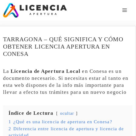
Saltar
al
ME
contenido
TARRAGONA – QUÉ SIGNIFICA Y CÓMO
OBTENER LICENCIA APERTURA EN
CONESA
La
Licencia de Apertura Local
en Conesa es un
documento necesario. Si necesitas estar al tanto en
esta web dispones de la info más importante para
llevar a efecto tus trámites para un nuevo negocio
Índice de Lectura
ocultar
1
¿Qué es una licencia de apertura en Conesa?
2
Diferencia entre licencia de apertura y licencia de
actividad