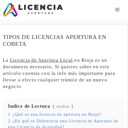
Saltar
al
ME
contenido
TIPOS DE LICENCIAS APERTURA EN
COBETA
La
Licencia de Apertura Local
en Rioja es un
documento necesario. Si quieres saber en este
artículo cuentas con la info más importante para
llevar a efecto cualquier trámite de un nuevo
negocio
Índice de Lectura
ocultar
1
¿Qué es una licencia de apertura en Rioja?
2
¿En qué se Diferencia una Licencia de Apertura de
una Licencia de Actividad?