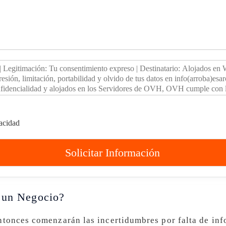
vacidad
Solicitar Información
r un Negocio?
tonces comenzarán las incertidumbres por falta de in