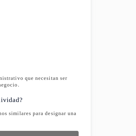
nistrativo que necesitan ser
negocio.
tividad?
nos similares para designar una