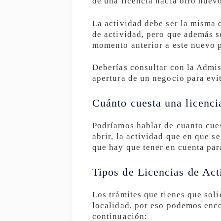
de una licencia hacía otro nuevo
La actividad debe ser la misma q
de actividad, pero que además se
momento anterior a este nuevo p
Deberías consultar con la Admis
apertura de un negocio para evi
Cuánto cuesta una licenci
Podríamos hablar de cuanto cuest
abrir, la actividad que en que se
que hay que tener en cuenta para
Tipos de Licencias de Act
Los trámites que tienes que soli
localidad, por eso podemos enco
continuación: