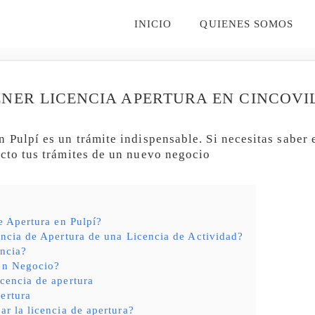
INICIO
QUIENES SOMOS
NER LICENCIA APERTURA EN CINCOVI
 Pulpí es un trámite indispensable. Si necesitas saber 
ecto tus trámites de un nuevo negocio
e Apertura en Pulpí?
ncia de Apertura de una Licencia de Actividad?
ncia?
 un Negocio?
icencia de apertura
ertura
ar la licencia de apertura?