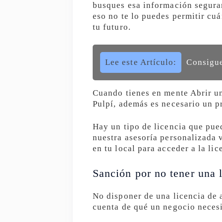
busques esa información seguram
eso no te lo puedes permitir cuá
tu futuro.
Lee este Artículo:
Consigue
Cuando tienes en mente Abrir un
Pulpí, además es necesario un p
Hay un tipo de licencia que pued
nuestra asesoría personalizada 
en tu local para acceder a la lic
Sanción por no tener una l
No disponer de una licencia de 
cuenta de qué un negocio necesi