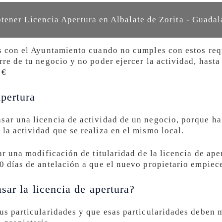
ener Licencia Apertura en Albalate de Zorita - Guadal
as con el Ayuntamiento cuando no cumples con estos requ
rre de tu negocio y no poder ejercer la actividad, hast
0€
pertura
sar una licencia de actividad de un negocio, porque ha
la actividad que se realiza en el mismo local.
tar una modificación de titularidad de la licencia de ape
0 días de antelación a que el nuevo propietario empiece
sar la licencia de apertura?
sus particularidades y que esas particularidades deben