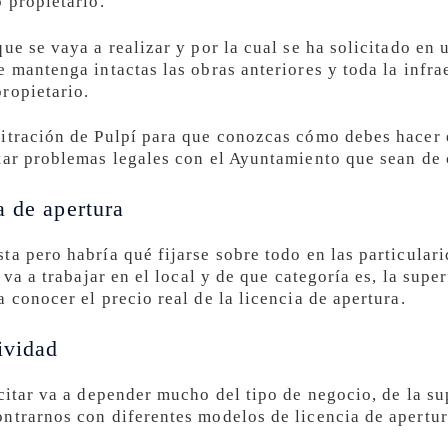
 propietario.
ue se vaya a realizar y por la cual se ha solicitado en
 mantenga intactas las obras anteriores y toda la infra
ropietario.
itración de Pulpí para que conozcas cómo debes hacer e
tar problemas legales con el Ayuntamiento que sean de 
a de apertura
a pero habría qué fijarse sobre todo en las particulari
 va a trabajar en el local y de que categoría es, la supe
 conocer el precio real de la licencia de apertura.
ividad
citar va a depender mucho del tipo de negocio, de la sup
ntrarnos con diferentes modelos de licencia de apertur