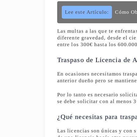
Lee este Artículo:
Cómo Obt
Las multas a las que te enfrent
diferente gravedad, desde el cie
entre los 300€ hasta los 600.00
Traspaso de Licencia de A
En ocasiones necesitamos traspa
anterior dueño pero se mantiene 
Por lo tanto es necesario solici
se debe solicitar con al menos 3
¿Qué necesitas para traspa
Las licencias son únicas y con 