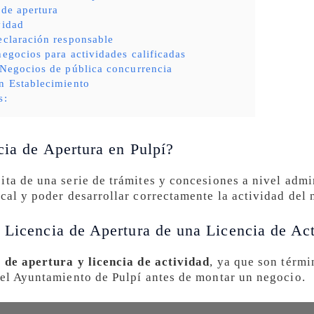
 de apertura
vidad
eclaración responsable
negocios para actividades calificadas
 Negocios de pública concurrencia
n Establecimiento
s:
cia de Apertura en Pulpí?
ita de una serie de trámites y concesiones a nivel admi
cal y poder desarrollar correctamente la actividad del 
 Licencia de Apertura de una Licencia de Ac
a de apertura y licencia de actividad
, ya que son térmi
 el Ayuntamiento de Pulpí antes de montar un negocio.