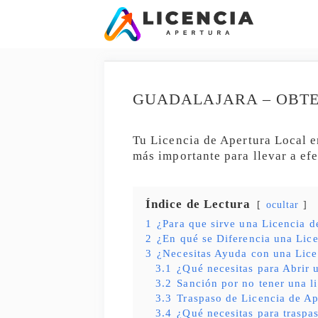
Saltar
al
contenido
GUADALAJARA – OBTE
Tu Licencia de Apertura Local en
más importante para llevar a ef
Índice de Lectura
ocultar
1
¿Para que sirve una Licencia d
2
¿En qué se Diferencia una Lice
3
¿Necesitas Ayuda con una Lice
3.1
¿Qué necesitas para Abrir
3.2
Sanción por no tener una l
3.3
Traspaso de Licencia de Ap
3.4
¿Qué necesitas para traspas