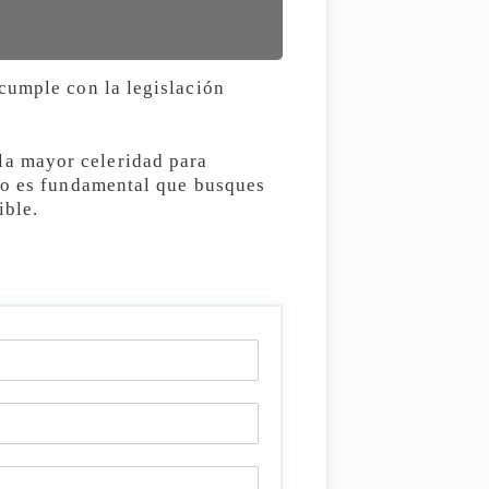
cumple con la legislación
la mayor celeridad para
eso es fundamental que busques
ible.