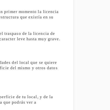
 un primer momento la licencia
estructura que existía en su
l traspaso de la licencia de
caracter leve hasta muy grave.
dades del local que se quiere
rficie del mismo y otros datos
erficie de tu local, y de la
a que podrás ver a