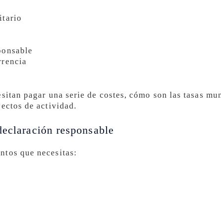
itario
ponsable
rrencia
esitan pagar una serie de costes, cómo son las tasas mu
yectos de actividad.
declaración responsable
ntos que necesitas: