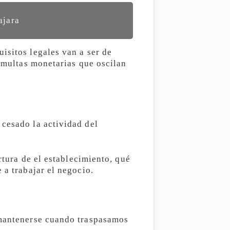
ajara
isitos legales van a ser de
a multas monetarias que oscilan
 cesado la actividad del
rtura de el establecimiento, qué
 a trabajar el negocio.
 mantenerse cuando traspasamos