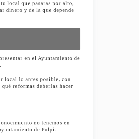
u local que pasaras por alto,
dar dinero y de la que depende
presentar en el Ayuntamiento de
.
r local lo antes posible, con
y qué reformas deberías hacer
sconocimiento no tenemos en
 Ayuntamiento de Pulpí.