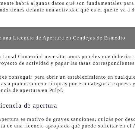
ente habrá algunos datos qué son fundamentales para t
ndo tienes delante una actividad qué es el que te va a 
 una Licencia de Apertura en Cendejas de Enmedio
 Local Comercial necesitas unos papeles que deberías 
royecto de actividad y pagar las tasas correspondientes
es conseguir para abrir un establecimiento en cualquie
vas a poder conocer si optas por esa categoría express 
encia de apertura en Pulpí.
icencia de apertura
apertura es motivo de graves sanciones, quizás por de
ta de una licencia apropiada qué puede solicitar en el