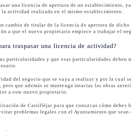
sar una licencia de apertura de un establecimiento, ya
 la actividad realizada en el mismo establecimiento.
un cambio de titular de la licencia de apertura de dicho
ión a que el nuevo propietario empiece a trabajar el ne
para traspasar una licencia de actividad?
sus particularidades y que esas particularidades deben
resario.
idad del negocio que se vaya a realizar y por la cual s
, pero que además se mantenga intactas las obras anteri
ior a este nuevo propietario.
itración de Castilléjar para que conozcas cómo debes ha
evitar problemas legales con el Ayuntamiento que sean 