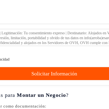
vacidad
Solicitar Información
as para
Montar un Negocio
?
tar como documentación: