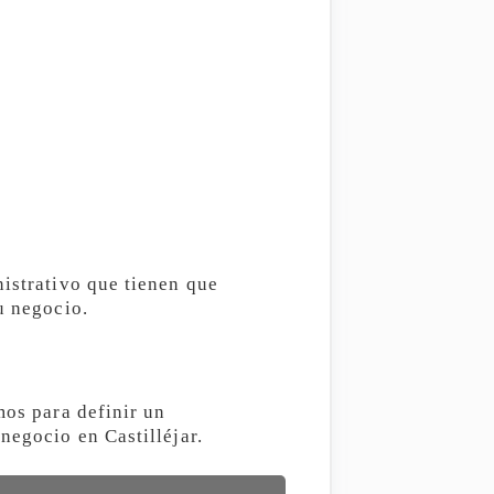
nistrativo que tienen que
u negocio.
mos para definir un
negocio en Castilléjar.