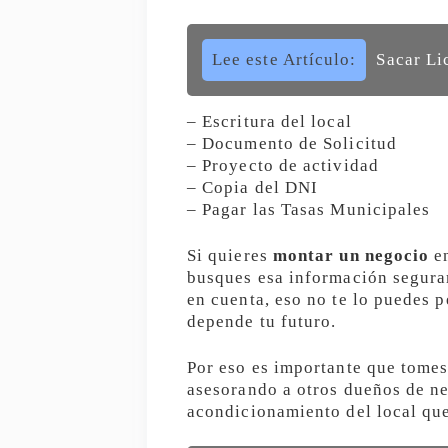
Lee este Artículo:
Sacar Li
– Escritura del local
– Documento de Solicitud
– Proyecto de actividad
– Copia del DNI
– Pagar las Tasas Municipales
Si quieres
montar un negocio
en
busques esa información segura
en cuenta, eso no te lo puedes 
depende tu futuro.
Por eso es importante que tomes
asesorando a otros dueños de n
acondicionamiento del local que