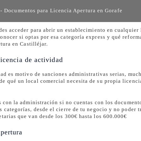
- Documentos para Licencia Apertura en Gorafe
des acceder para abrir un establecimiento en cualquier 
onocer si optas por esa categoría express y qué reforma
tura en Castilléjar.
icencia de actividad
dad es motivo de sanciones administrativas serias, much
e qué un local comercial necesita de su propia licencia
as con la administración si no cuentas con los document
 categorías, desde el cierre de tu negocio y no poder t
etarias que van desde los 300€ hasta los 600.000€
pertura