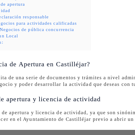
 de apertura
vidad
eclaración responsable
gocios para actividades calificadas
 Negocios de pública concurrencia
un Local
s:
ia de Apertura en Castilléjar?
sita de una serie de documentos y trámites a nivel admi
gocio y poder desarrollar la actividad que deseas con t
de apertura y licencia de actividad
 de apertura y licencia de actividad, ya que son sinóni
er en el Ayuntamiento de Castilléjar previo a abrir un 