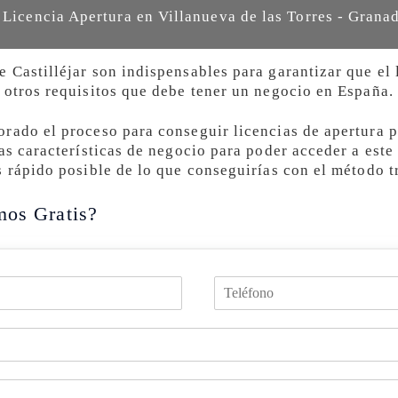
r Licencia Apertura en Villanueva de las Torres - Grana
 Castilléjar son indispensables para garantizar que el 
 otros requisitos que debe tener un negocio en España.
rado el proceso para conseguir licencias de apertura p
as características de negocio para poder acceder a este 
s rápido posible de lo que conseguirías con el método t
mos Gratis?