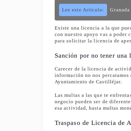
Lee este Artículo:
Granada 
Existe una licencia a la que pue
con nuestro apoyo vas a poder c
para solicitar la licencia de aper
Sanción por no tener una l
Carecer de la licencia de activi
información no nos percatamos d
Ayuntamiento de Castilléjar.
Las multas a las que te enfrent
negocio pueden ser de diferentes
esa actividad, hasta multas mon
Traspaso de Licencia de A