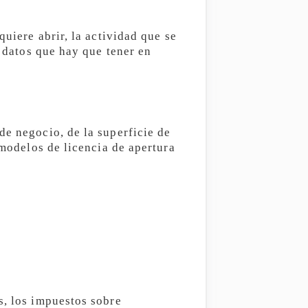
quiere abrir, la actividad que se
s datos que hay que tener en
de negocio, de la superficie de
 modelos de licencia de apertura
s, los impuestos sobre