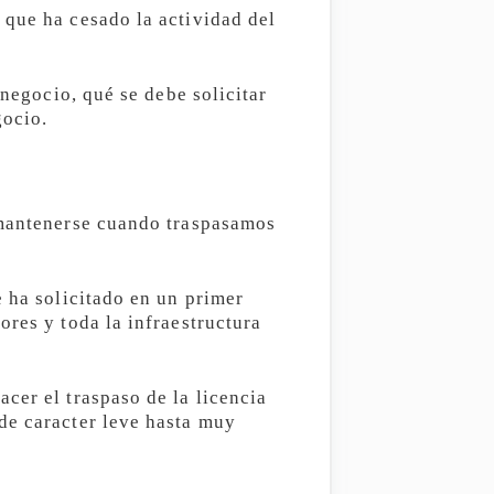
 que ha cesado la actividad del
 negocio, qué se debe solicitar
gocio.
 mantenerse cuando traspasamos
e ha solicitado en un primer
ores y toda la infraestructura
cer el traspaso de la licencia
de caracter leve hasta muy