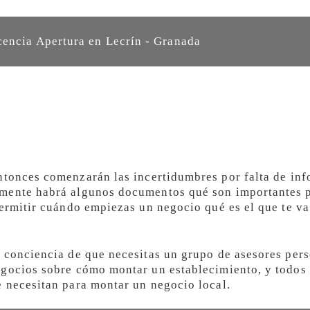
cencia Apertura en Lecrín - Granada
tonces comenzarán las incertidumbres por falta de in
mente habrá algunos documentos qué son importantes p
permitir cuándo empiezas un negocio qué es el que te va
 conciencia de que necesitas un grupo de asesores per
egocios sobre cómo montar un establecimiento, y todos 
 necesitan para montar un negocio local.