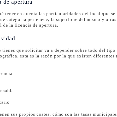
a de apertura
é tener en cuenta las particularidades del local que se 
 qué categoría pertenece, la superficie del mismo y otro
l de la licencia de apertura.
ividad
tienes que solicitar va a depender sobre todo del tipo 
ográfica, esta es la razón por la que existen diferentes
rencia
onsable
tario
ienen sus propios costes, cómo son las tasas municipale