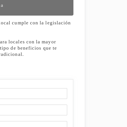
da
local cumple con la legislación
ara locales con la mayor
tipo de beneficios que te
radicional.