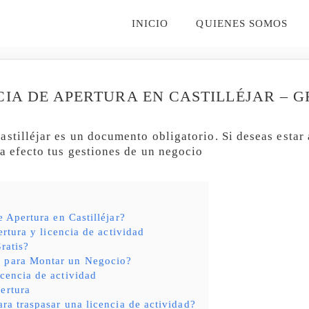
INICIO
QUIENES SOMOS
CIA DE APERTURA EN CASTILLÉJAR – 
stilléjar es un documento obligatorio. Si deseas estar 
 a efecto tus gestiones de un negocio
 Apertura en Castilléjar?
ertura y licencia de actividad
ratis?
s para Montar un Negocio?
icencia de actividad
ertura
ara traspasar una licencia de actividad?