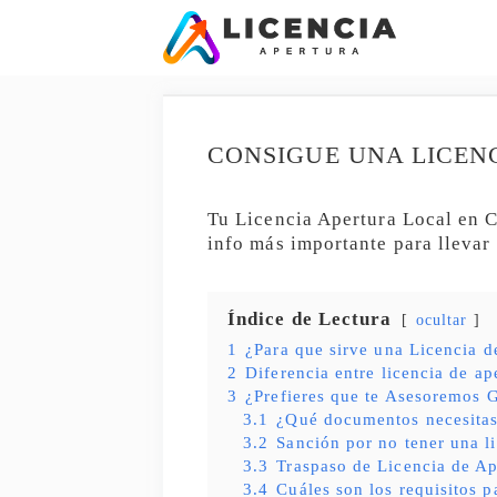
Saltar
al
contenido
CONSIGUE UNA LICEN
Tu Licencia Apertura Local en Ca
info más importante para llevar
Índice de Lectura
ocultar
1
¿Para que sirve una Licencia de
2
Diferencia entre licencia de ap
3
¿Prefieres que te Asesoremos G
3.1
¿Qué documentos necesita
3.2
Sanción por no tener una l
3.3
Traspaso de Licencia de Ap
3.4
Cuáles son los requisitos p