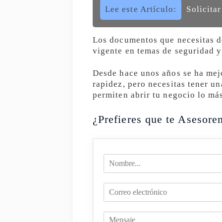
Lee este Artículo:
Solicita
Los documentos que necesitas de
vigente en temas de seguridad y
Desde hace unos años se ha mejo
rapidez, pero necesitas tener un
permiten abrir tu negocio lo má
¿Prefieres que te Asesore