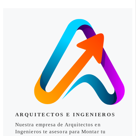
ARQUITECTOS E INGENIEROS
Nuestra empresa de Arquitectos en
Ingenieros te asesora para Montar tu