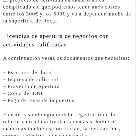
complicado así que podremos tener unos costes
entre los 300€ y los 500€ y va a depender mucho de
la superficie del local.
Licencias de apertura de negocios con
actividades calificadas
A continuación verás os documentos que necesitas:
– Escritura del local
– Impreso de solicitud
– Proyecto de Apertura
– Copia del DNI
– Pago de tasas de impuestos
En este caso el negocio debe registrar todo lo
relacionado a la actividad, además si hubiera
máquinas también se incluirían, la instalación y
potencia eléctrica que se necesitaría.