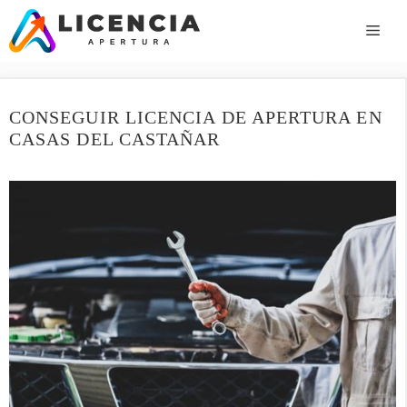
Saltar
al
ME
contenido
CONSEGUIR LICENCIA DE APERTURA EN
CASAS DEL CASTAÑAR