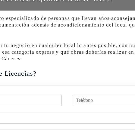
o especializado de personas que llevan años aconsejan
ocumentación además de acondicionamiento del local que
ir tu negocio en cualquier local lo antes posible, con n
 esa categoría express y qué obras deberías realizar en 
 Cáceres.
e Licencias?