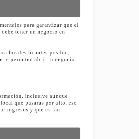
mentales para garantizar que el
e debe tener un negocio en
ra locales lo antes posible,
e te permiten abrir tu negocio
ormación, inclusive aunque
ocal que pasaras por alto, eso
rar ingresos y que es tan