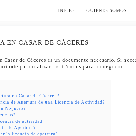
INICIO
QUIENES SOMOS
RA EN CASAR DE CÁCERES
n Casar de Cáceres es un documento necesario. Si neces
ortante para realizar tus trámites para un negocio
rtura en Casar de Cáceres?
ncia de Apertura de una Licencia de Actividad?
 un Negocio?
encias?
icencia de actividad
cia de Apertura?
ar la licencia de apertura?