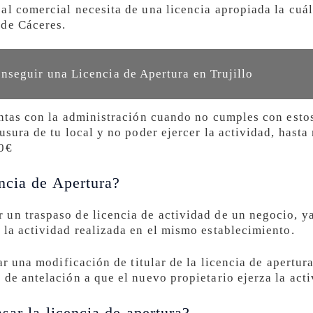
al comercial necesita de una licencia apropiada la cuá
 de Cáceres.
seguir una Licencia de Apertura en Trujillo
entas con la administración cuando no cumples con estos
usura de tu local y no poder ejercer la actividad, hast
00€
ncia de Apertura?
un traspaso de licencia de actividad de un negocio, ya
 la actividad realizada en el mismo establecimiento.
tar una modificación de titular de la licencia de apertur
de antelación a que el nuevo propietario ejerza la acti
sar la licencia de apertura?