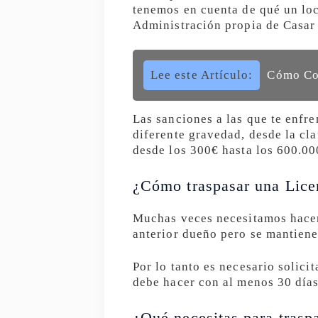
tenemos en cuenta de qué un loc
Administración propia de Casar
Lee este Artículo:
Cómo Con
Las sanciones a las que te enfr
diferente gravedad, desde la cla
desde los 300€ hasta los 600.0
¿Cómo traspasar una Lice
Muchas veces necesitamos hacer 
anterior dueño pero se mantiene
Por lo tanto es necesario solici
debe hacer con al menos 30 días 
¿Qué necesitas para traspa