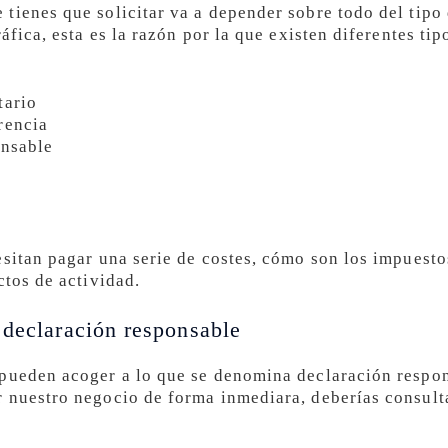
tienes que solicitar va a depender sobre todo del tipo 
áfica, esta es la razón por la que existen diferentes tip
tario
rencia
onsable
esitan pagar una serie de costes, cómo son los impuesto
ctos de actividad.
 declaración responsable
 pueden acoger a lo que se denomina declaración respon
 nuestro negocio de forma inmediara, deberías consult