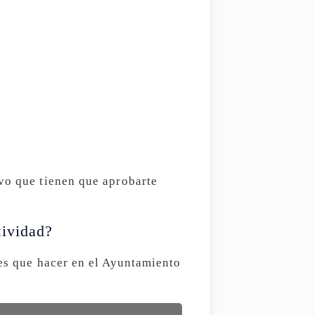
ivo que tienen que aprobarte
tividad?
nes que hacer en el Ayuntamiento