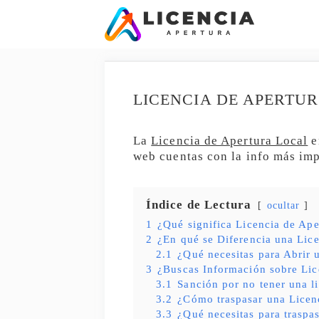
Saltar
al
contenido
LICENCIA DE APERTU
La
Licencia de Apertura Local
e
web cuentas con la info más imp
Índice de Lectura
ocultar
1
¿Qué significa Licencia de Ape
2
¿En qué se Diferencia una Lice
2.1
¿Qué necesitas para Abrir
3
¿Buscas Información sobre Lic
3.1
Sanción por no tener una l
3.2
¿Cómo traspasar una Licen
3.3
¿Qué necesitas para traspas