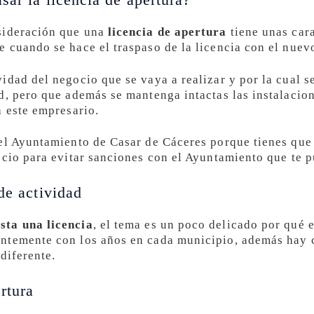
sideración que una
licencia de apertura
tiene unas cara
 cuando se hace el traspaso de la licencia con el nuev
idad del negocio que se vaya a realizar y por la cual s
d, pero que además se mantenga intactas las instalacion
a este empresario.
el Ayuntamiento de Casar de Cáceres porque tienes que
ocio para evitar sanciones con el Ayuntamiento que te 
de actividad
sta una licencia
, el tema es un poco delicado por qué 
ntemente con los años en cada municipio, además hay c
diferente.
rtura