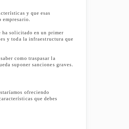
cterísticas y que esas
o empresario.
e ha solicitado en un primer
es y toda la infraestructura que
 saber como traspasar la
pueda suponer sanciones graves.
estaríamos ofreciendo
aracterísticas que debes