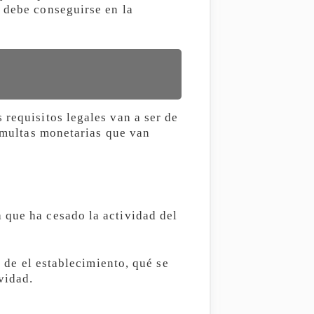
l debe conseguirse en la
 requisitos legales van a ser de
a multas monetarias que van
 que ha cesado la actividad del
a de el establecimiento, qué se
vidad.