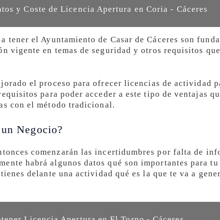
os y Coste de Licencia Apertura en Coria - Cáceres
a tener el Ayuntamiento de Casar de Cáceres son funda
ón vigente en temas de seguridad y otros requisitos qu
orado el proceso para ofrecer licencias de actividad pa
equisitos para poder acceder a este tipo de ventajas qu
as con el método tradicional.
r un Negocio?
tonces comenzarán las incertidumbres por falta de inf
ente habrá algunos datos qué son importantes para tu l
tienes delante una actividad qué es la que te va a gene
ener Licencia Apertura en El Torno - Cáceres