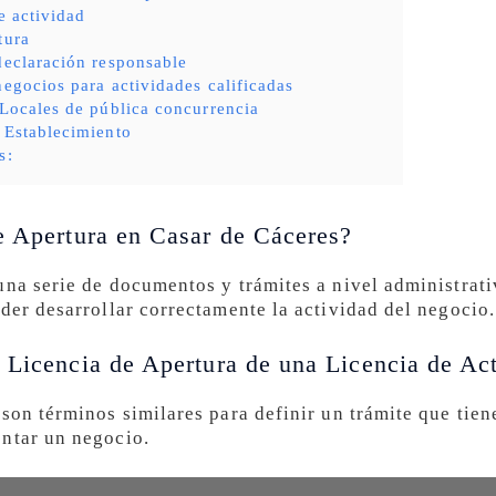
e actividad
tura
declaración responsable
negocios para actividades calificadas
 Locales de pública concurrencia
 Establecimiento
s:
e Apertura en Casar de Cáceres?
una serie de documentos y trámites a nivel administrat
der desarrollar correctamente la actividad del negocio.
 Licencia de Apertura de una Licencia de Ac
 son términos similares para definir un trámite que tie
ontar un negocio.