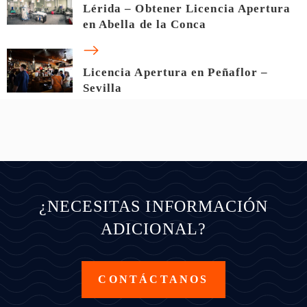
Lérida – Obtener Licencia Apertura
en Abella de la Conca
Licencia Apertura en Peñaflor –
Sevilla
¿NECESITAS INFORMACIÓN
ADICIONAL?
CONTÁCTANOS