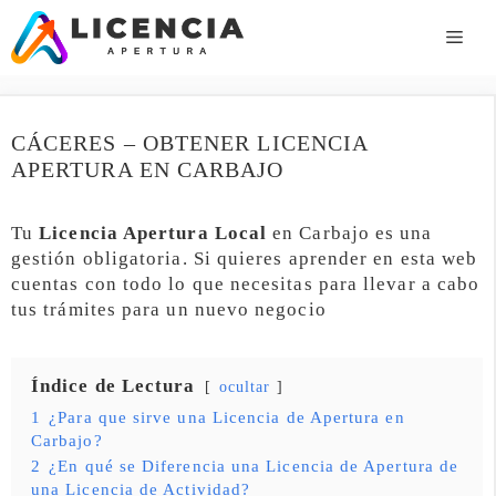
Saltar
al
ME
contenido
CÁCERES – OBTENER LICENCIA
APERTURA EN CARBAJO
Tu
Licencia Apertura Local
en Carbajo es una
gestión obligatoria. Si quieres aprender en esta web
cuentas con todo lo que necesitas para llevar a cabo
tus trámites para un nuevo negocio
Índice de Lectura
ocultar
1
¿Para que sirve una Licencia de Apertura en
Carbajo?
2
¿En qué se Diferencia una Licencia de Apertura de
una Licencia de Actividad?