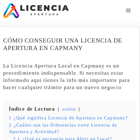
Saltar
al
ME
contenido
CÓMO CONSEGUIR UNA LICENCIA DE
APERTURA EN CAPMANY
La Licencia Apertura Local en Capmany es un
procedimiento indispensable. Si necesitas estar
informado aqui tienes la info más importante para
hacer cualquier trámite para un nuevo negocio
Índice de Lectura
ocultar
1
¿Qué significa Licencia de Apertura en Capmany?
2
¿Cuáles son las Diferencias entre Licencia de
Apertura y Actividad?
2.1
¿Qué es necesario para Abrir un Local?