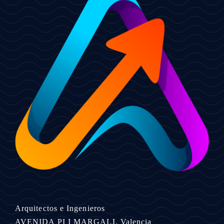
Arquitectos e Ingenieros
AVENIDA PI I MARGALL
Valencia