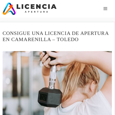
Saltar
al
ME
contenido
CONSIGUE UNA LICENCIA DE APERTURA
EN CAMARENILLA – TOLEDO