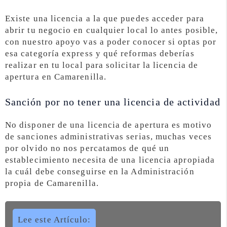
Existe una licencia a la que puedes acceder para
abrir tu negocio en cualquier local lo antes posible,
con nuestro apoyo vas a poder conocer si optas por
esa categoría express y qué reformas deberías
realizar en tu local para solicitar la licencia de
apertura en Camarenilla.
Sanción por no tener una licencia de actividad
No disponer de una licencia de apertura es motivo
de sanciones administrativas serias, muchas veces
por olvido no nos percatamos de qué un
establecimiento necesita de una licencia apropiada
la cuál debe conseguirse en la Administración
propia de Camarenilla.
Lee este Artículo: