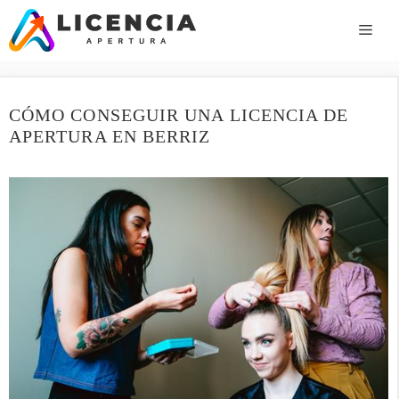
Saltar
al
ME
contenido
CÓMO CONSEGUIR UNA LICENCIA DE
APERTURA EN BERRIZ