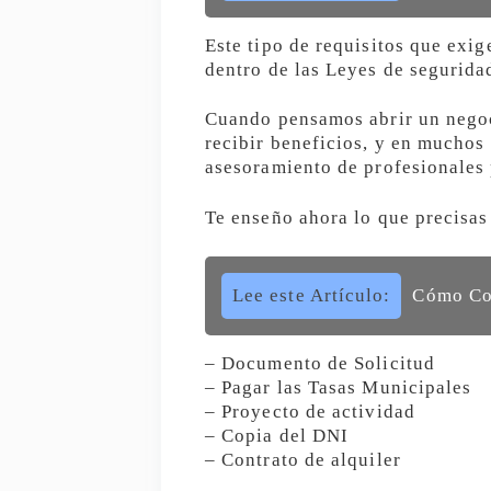
Este tipo de requisitos que exi
dentro de las Leyes de seguridad
Cuando pensamos abrir un negoc
recibir beneficios, y en muchos 
asesoramiento de profesionales p
Te enseño ahora lo que precisas
Lee este Artículo:
Cómo Con
– Documento de Solicitud
– Pagar las Tasas Municipales
– Proyecto de actividad
– Copia del DNI
– Contrato de alquiler