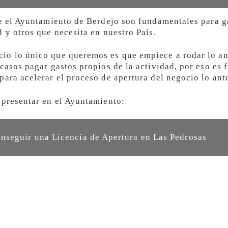
ge el Ayuntamiento de Berdejo son fundamentales para ga
 y otros que necesita en nuestro País.
io lo único que queremos es que empiece a rodar lo an
casos pagar gastos propios de la actividad, por eso es
ara acelerar el proceso de apertura del negocio lo ant
 presentar en el Ayuntamiento:
seguir una Licencia de Apertura en Las Pedrosas