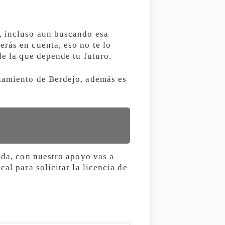
, incluso aun buscando esa
rás en cuenta, eso no te lo
de la que depende tu futuro.
ntamiento de Berdejo, además es
ida, con nuestro apoyo vas a
al para solicitar la licencia de