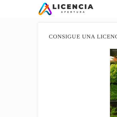
Saltar
al
contenido
CONSIGUE UNA LICEN