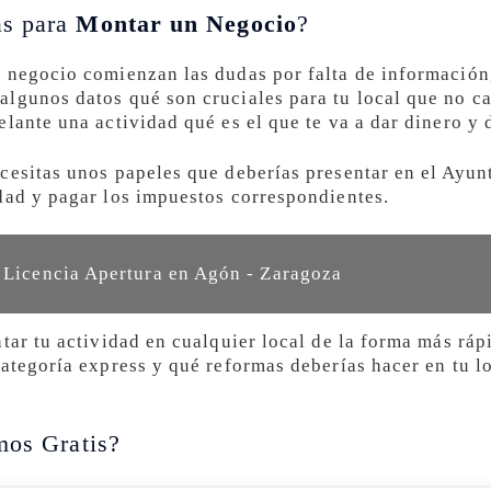
as para
Montar un Negocio
?
 negocio comienzan las dudas por falta de información
lgunos datos qué son cruciales para tu local que no cae
lante una actividad qué es el que te va a dar dinero y 
cesitas unos papeles que deberías presentar en el Ayu
dad y pagar los impuestos correspondientes.
r Licencia Apertura en Agón - Zaragoza
tar tu actividad en cualquier local de la forma más ráp
ategoría express y qué reformas deberías hacer en tu loc
mos Gratis?