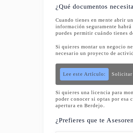
¿Qué documentos necesit
Cuando tienes en mente abrir un
información seguramente habrá a
puedes permitir cuándo tienes de
Si quieres montar un negocio ne
necesario un proyecto de activi
Lee este Artículo:
Solicita
Si quieres una licencia para mon
poder conocer si optas por esa c
apertura en Berdejo.
¿Prefieres que te Asesore