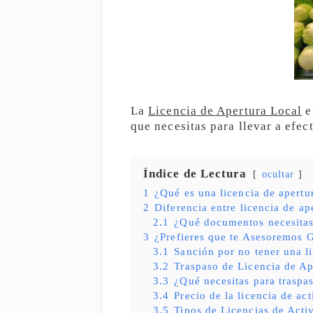
La
Licencia de Apertura Local
e
que necesitas para llevar a efe
Índice de Lectura
ocultar
1
¿Qué es una licencia de apertu
2
Diferencia entre licencia de ap
2.1
¿Qué documentos necesita
3
¿Prefieres que te Asesoremos G
3.1
Sanción por no tener una l
3.2
Traspaso de Licencia de Ap
3.3
¿Qué necesitas para traspas
3.4
Precio de la licencia de ac
3.5
Tipos de Licencias de Acti