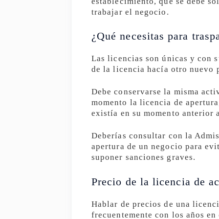
establecimiento, qué se debe so
trabajar el negocio.
¿Qué necesitas para traspa
Las licencias son únicas y con 
de la licencia hacía otro nuevo 
Debe conservarse la misma activ
momento la licencia de apertura
existía en su momento anterior 
Deberías consultar con la Admis
apertura de un negocio para evi
suponer sanciones graves.
Precio de la licencia de a
Hablar de precios de una licenc
frecuentemente con los años en 