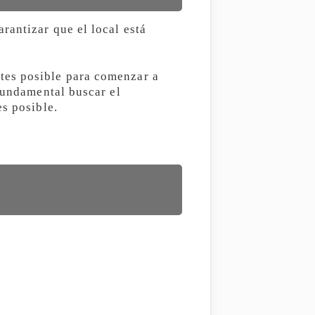
rantizar que el local está
tes posible para comenzar a
 fundamental buscar el
es posible.