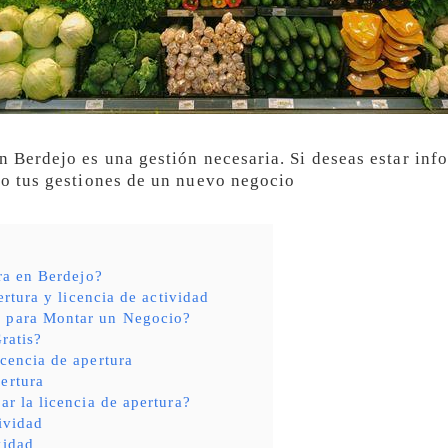
n Berdejo es una gestión necesaria. Si deseas estar inf
cto tus gestiones de un nuevo negocio
ra en Berdejo?
ertura y licencia de actividad
s para Montar un Negocio?
ratis?
icencia de apertura
ertura
ar la licencia de apertura?
tividad
vidad