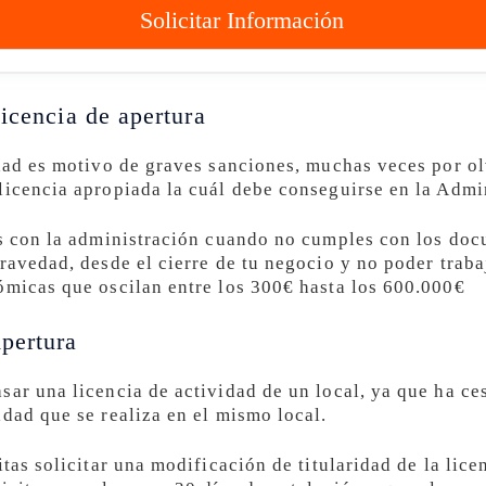
Solicitar Información
icencia de apertura
idad es motivo de graves sanciones, muchas veces por o
licencia apropiada la cuál debe conseguirse en la Admi
as con la administración cuando no cumples con los doc
ravedad, desde el cierre de tu negocio y no poder traba
ómicas que oscilan entre los 300€ hasta los 600.000€
pertura
ar una licencia de actividad de un local, ya que ha ces
dad que se realiza en el mismo local.
itas solicitar una modificación de titularidad de la lice