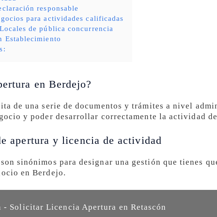
eclaración responsable
gocios para actividades calificadas
 Locales de pública concurrencia
n Establecimiento
s:
pertura en Berdejo?
sita de una serie de documentos y trámites a nivel admi
gocio y poder desarrollar correctamente la actividad d
de apertura y licencia de actividad
 son sinónimos para designar una gestión que tienes qu
gocio en Berdejo.
 - Solicitar Licencia Apertura en Retascón