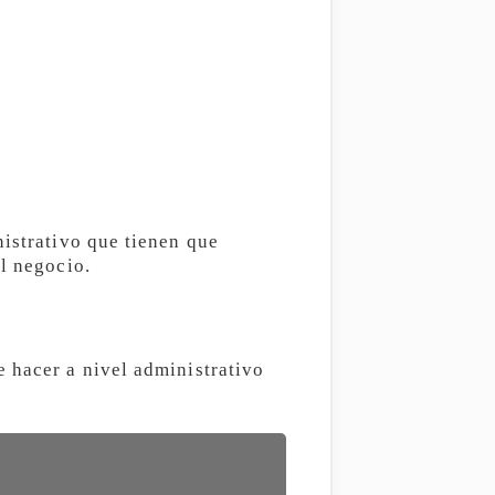
nistrativo que tienen que
el negocio.
e hacer a nivel administrativo