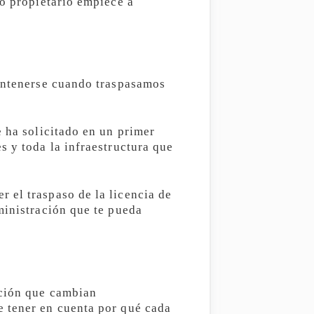
vo propietario empiece a
mantenerse cuando traspasamos
e ha solicitado en un primer
s y toda la infraestructura que
 el traspaso de la licencia de
ministración que te pueda
ación que cambian
e tener en cuenta por qué cada