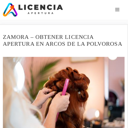
Saltar
al
ME
contenido
ZAMORA – OBTENER LICENCIA
APERTURA EN ARCOS DE LA POLVOROSA