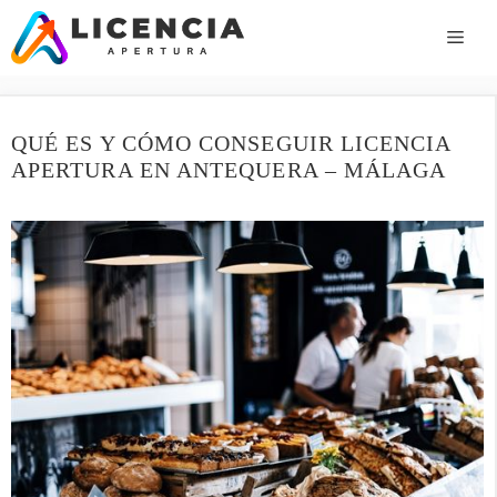
Saltar
al
ME
contenido
QUÉ ES Y CÓMO CONSEGUIR LICENCIA
APERTURA EN ANTEQUERA – MÁLAGA