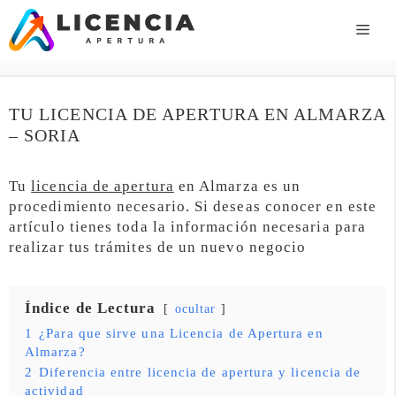
Saltar
al
ME
contenido
TU LICENCIA DE APERTURA EN ALMARZA
– SORIA
Tu
licencia de apertura
en Almarza es un
procedimiento necesario. Si deseas conocer en este
artículo tienes toda la información necesaria para
realizar tus trámites de un nuevo negocio
Índice de Lectura
ocultar
1
¿Para que sirve una Licencia de Apertura en
Almarza?
2
Diferencia entre licencia de apertura y licencia de
actividad