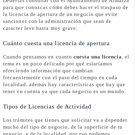
Deberías consultar con el Ayuntamiento de Almarza
para que conozcas cómo debes hacer el traspaso de
la licencia de apertura de un negocio que evite
sanciones con la administración que sean de
caracter leve hasta muy grave.
Cuánto cuesta una licencia de apertura
Cuando pensamos en cuanto
cuesta una licencia
, el
tema es un poco delicado por qué estaríamos
ofreciendo información que cambian
frecuentemente con el paso del tiempo en cada
localidad, además hay características que hay que
tener en cuenta ya que cada negocio es un mundo.
Tipos de Licencias de Actividad
Los trámites que tienes que solicitar va a depender
mucho del tipo de negocio, de la superficie de tu
negocio, y de la localidad, por eso podemos