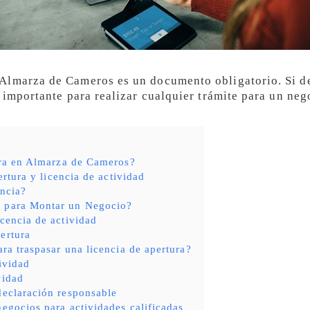
Almarza de Cameros es un documento obligatorio. Si des
 importante para realizar cualquier trámite para un neg
ura en Almarza de Cameros?
ertura y licencia de actividad
ncia?
s para Montar un Negocio?
icencia de actividad
ertura
ara traspasar una licencia de apertura?
tividad
vidad
declaración responsable
negocios para actividades calificadas