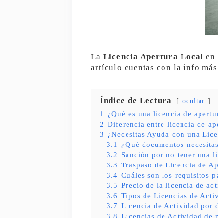
La
Licencia Apertura Local
en 
artículo cuentas con la info más
Índice de Lectura
ocultar
1
¿Qué es una licencia de apert
2
Diferencia entre licencia de ap
3
¿Necesitas Ayuda con una Lice
3.1
¿Qué documentos necesita
3.2
Sanción por no tener una l
3.3
Traspaso de Licencia de Ap
3.4
Cuáles son los requisitos p
3.5
Precio de la licencia de ac
3.6
Tipos de Licencias de Acti
3.7
Licencia de Actividad por 
3.8
Licencias de Actividad de 