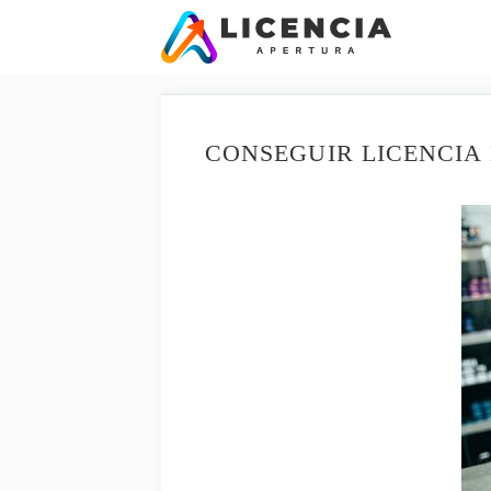
Saltar
al
contenido
CONSEGUIR LICENCIA