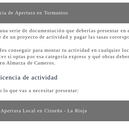
cia de Apertura en Tormantos
 una serie de documentación que deberías presentar en
de un proyecto de actividad y pagar las tasas corresp
des conseguir para montar tu actividad en cualquier loc
er si optas por esa categoría express y qué obras deber
a en Almarza de Cameros.
icencia de actividad
o lo que vas a necesitar presentar:
 Apertura Local en Cirueña - La Rioja