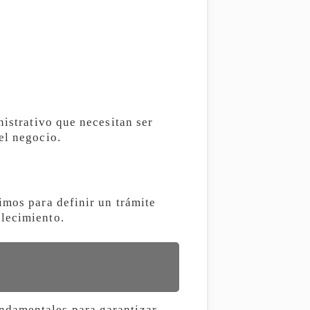
nistrativo que necesitan ser
el negocio.
imos para definir un trámite
blecimiento.
ndamentales para garantizar