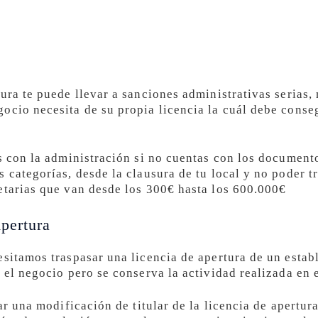
tura te puede llevar a sanciones administrativas serias
ocio necesita de su propia licencia la cuál debe conse
as con la administración si no cuentas con los document
 categorías, desde la clausura de tu local y no poder t
etarias que van desde los 300€ hasta los 600.000€
pertura
esitamos traspasar una licencia de apertura de un estab
a el negocio pero se conserva la actividad realizada en
tar una modificación de titular de la licencia de apertur