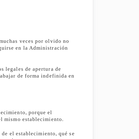
, muchas veces por olvido no
guirse en la Administración
os legales de apertura de
rabajar de forma indefinida en
lecimiento, porque el
 el mismo establecimiento.
a de el establecimiento, qué se