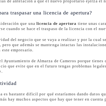
ías de antelación a que el nuevo propietario ejerza el 
para traspasar una licencia de apertura?
sideración que una
licencia de apertura
tiene unas cara
se cuando se hace el traspaso de la licencia con el nu
idad del negocio que se vaya a realizar y por la cual s
, pero que además se mantenga intactas las instalacione
a este empresario.
 el Ayuntamiento de Almarza de Cameros porque tienes 
ocio que evite que en el futuro tengas problemas legal
e.
ctividad
ia es bastante dificil por qué estaríamos dando datos 
emás hay muchos aspectos que hay que tener en cuenta 