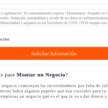
vacidad
Solicitar Información
as para
Montar un Negocio
?
 negocio comienzan las incertidumbres por falta de in
ente habrá algunos papeles qué son cruciales para tu l
 empiezas un negocio qué es el que te va a dar dinero y