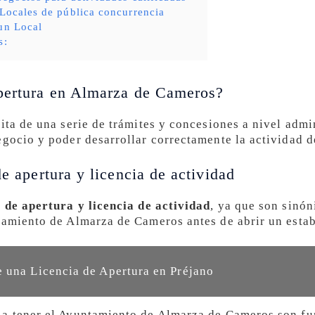
 Locales de pública concurrencia
un Local
s:
apertura en Almarza de Cameros?
ita de una serie de trámites y concesiones a nivel admi
egocio y poder desarrollar correctamente la actividad d
de apertura y licencia de actividad
a de apertura y licencia de actividad
, ya que son sinón
tamiento de Almarza de Cameros antes de abrir un esta
 una Licencia de Apertura en Préjano
 a tener el Ayuntamiento de Almarza de Cameros son fu