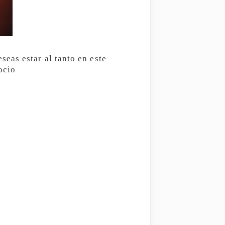
eas estar al tanto en este
ocio