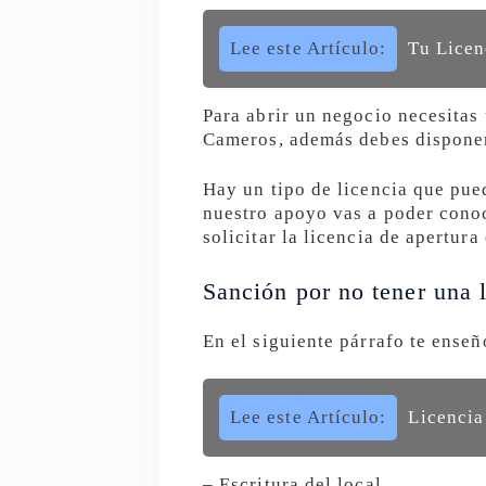
Lee este Artículo:
Tu Licen
Para abrir un negocio necesitas
Cameros, además debes disponer 
Hay un tipo de licencia que pue
nuestro apoyo vas a poder conoc
solicitar la licencia de apertur
Sanción por no tener una l
En el siguiente párrafo te enseñ
Lee este Artículo:
Licencia
– Escritura del local