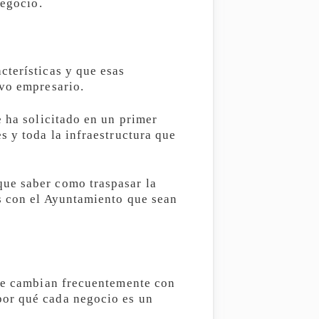
negocio.
cterísticas y que esas
evo empresario.
e ha solicitado en un primer
s y toda la infraestructura que
que saber como traspasar la
es con el Ayuntamiento que sean
que cambian frecuentemente con
por qué cada negocio es un