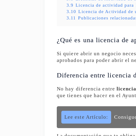
3.9
Licencia de actividad para
3.10
Licencia de Actividad de 
3.11
Publicaciones relacionada
¿Qué es una licencia de 
Si quiere abrir un negocio neces
aprobados para poder abrir el n
Diferencia entre licencia 
No hay diferencia entre
licenci
que tienes que hacer en el Ayun
Lee este Artículo:
Consigue
La documentación que te obliga