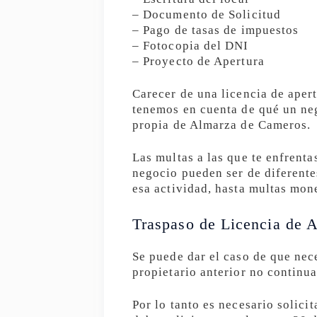
– Documento de Solicitud
– Pago de tasas de impuestos
– Fotocopia del DNI
– Proyecto de Apertura
Carecer de una licencia de aper
tenemos en cuenta de qué un neg
propia de Almarza de Cameros.
Las multas a las que te enfrent
negocio pueden ser de diferentes
esa actividad, hasta multas mon
Traspaso de Licencia de A
Se puede dar el caso de que nec
propietario anterior no continu
Por lo tanto es necesario solici