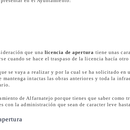
 presentar en el Ayuntamiento:
sideración que una
licencia de apertura
tiene unas cara
se cuando se hace el traspaso de la licencia hacía otro
ue se vaya a realizar y por la cual se ha solicitado en
 mantenga intactas las obras anteriores y toda la infra
ario.
amiento de Alfarnatejo porque tienes que saber como tra
es con la administración que sean de caracter leve has
apertura