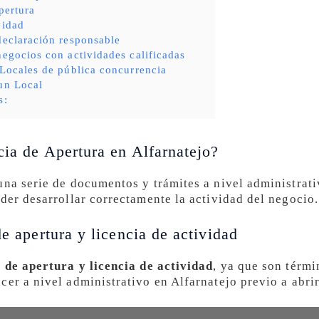
pertura
vidad
declaración responsable
negocios con actividades calificadas
 Locales de pública concurrencia
un Local
s:
cia de Apertura en Alfarnatejo?
una serie de documentos y trámites a nivel administrat
der desarrollar correctamente la actividad del negocio.
de apertura y licencia de actividad
a de apertura y licencia de actividad
, ya que son térmi
cer a nivel administrativo en Alfarnatejo previo a abri