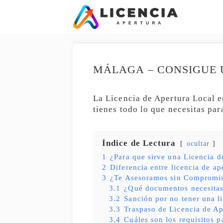
Saltar
al
contenido
MÁLAGA – CONSIGUE 
La Licencia de Apertura Local e
tienes todo lo que necesitas par
Índice de Lectura
ocultar
1
¿Para que sirve una Licencia d
2
Diferencia entre licencia de ap
3
¿Te Asesoramos sin Compromi
3.1
¿Qué documentos necesita
3.2
Sanción por no tener una l
3.3
Traspaso de Licencia de Ap
3.4
Cuáles son los requisitos p