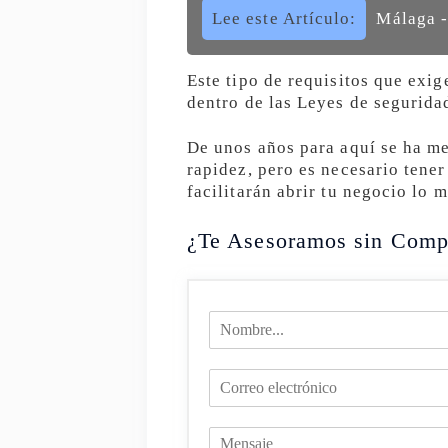
Lee este Artículo:
Málaga -
Este tipo de requisitos que exig
dentro de las Leyes de seguridad
De unos años para aquí se ha me
rapidez, pero es necesario tener
facilitarán abrir tu negocio lo 
¿Te Asesoramos sin Comp