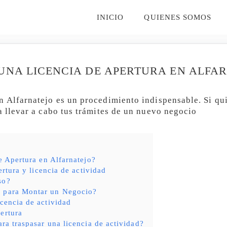
INICIO
QUIENES SOMOS
UNA LICENCIA DE APERTURA EN ALFA
n Alfarnatejo es un procedimiento indispensable. Si qui
a llevar a cabo tus trámites de un nuevo negocio
e Apertura en Alfarnatejo?
ertura y licencia de actividad
so?
s para Montar un Negocio?
icencia de actividad
ertura
ara traspasar una licencia de actividad?