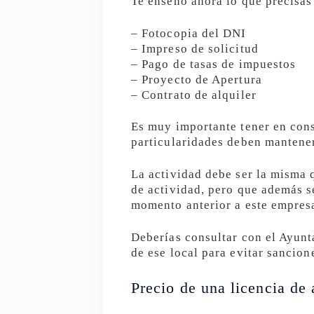
Te enseño ahora lo que precisas
– Fotocopia del DNI
– Impreso de solicitud
– Pago de tasas de impuestos
– Proyecto de Apertura
– Contrato de alquiler
Es muy importante tener en con
particularidades deben mantener
La actividad debe ser la misma q
de actividad, pero que además se
momento anterior a este empres
Deberías consultar con el Ayunt
de ese local para evitar sancion
Precio de una licencia de 