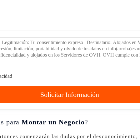
vacidad
Solicitar Información
as para
Montar un Negocio
?
tonces comenzarán las dudas por el desconocimiento, 