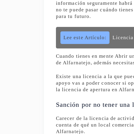
información seguramente habrá 
no te puede pasar cuándo tienes 
para tu futuro.
Lee este Artículo:
Licencia
Cuando tienes en mente Abrir un
de Alfarnatejo, además necesita
Existe una licencia a la que pue
apoyo vas a poder conocer si opt
la licencia de apertura en Alfarn
Sanción por no tener una l
Carecer de la licencia de activ
cuenta de qué un local comercia
Alfarnatejo.