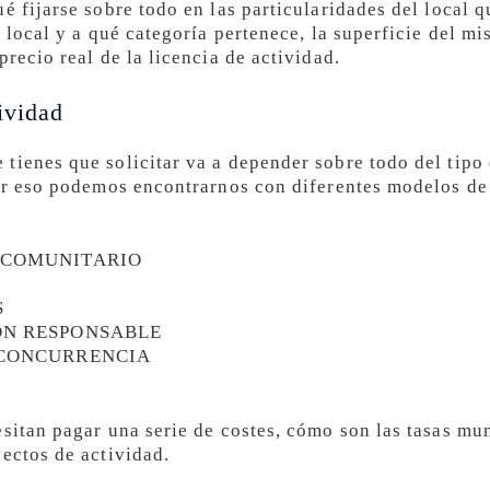
é fijarse sobre todo en las particularidades del local qu
l local y a qué categoría pertenece, la superficie del m
precio real de la licencia de actividad.
ividad
tienes que solicitar va a depender sobre todo del tipo 
por eso podemos encontrarnos con diferentes modelos de 
 COMUNITARIO
S
ÓN RESPONSABLE
 CONCURRENCIA
esitan pagar una serie de costes, cómo son las tasas mu
yectos de actividad.