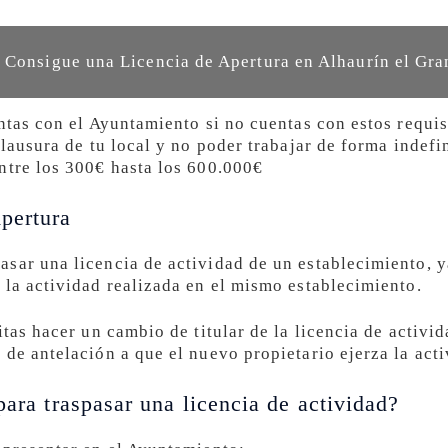
 Consigue una Licencia de Apertura en Alhaurín el Gr
ntas con el Ayuntamiento si no cuentas con estos requis
clausura de tu local y no poder trabajar de forma indefi
ntre los 300€ hasta los 600.000€
pertura
sar una licencia de actividad de un establecimiento, y
 la actividad realizada en el mismo establecimiento.
itas hacer un cambio de titular de la licencia de activi
de antelación a que el nuevo propietario ejerza la acti
para traspasar una licencia de actividad?