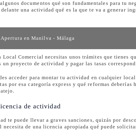
algunos documentos qué son fundamentales para tu nego
delante una actividad qué es la que te va a generar ing
 Apertura en Manilva - Málaga
 Local Comercial necesitas unos trámites que tienes q
s un proyecto de actividad y pagar las tasas correspond
des acceder para montar tu actividad en cualquier local
as por esa categoría express y qué reformas deberías ha
atejo.
icencia de actividad
idad te puede llevar a graves sanciones, quizás por de
l necesita de una licencia apropiada qué puede solicit