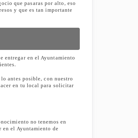
cio que pasaras por alto, eso
resos y que es tan importante
ue entregar en el Ayuntamiento
ientes.
 lo antes posible, con nuestro
cer en tu local para solicitar
sconocimiento no tenemos en
ar en el Ayuntamiento de