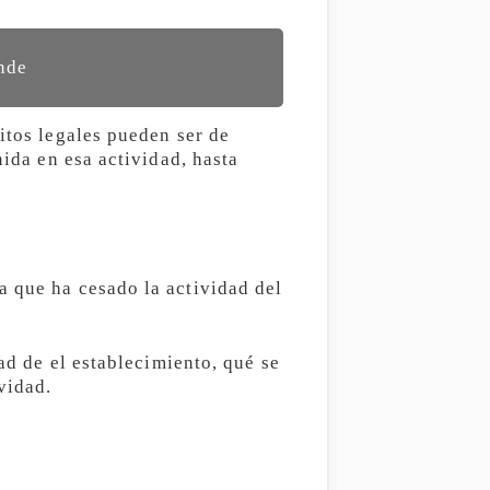
ande
itos legales pueden ser de
nida en esa actividad, hasta
a que ha cesado la actividad del
dad de el establecimiento, qué se
vidad.