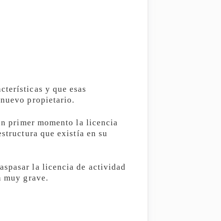
cterísticas y que esas
 nuevo propietario.
 un primer momento la licencia
estructura que existía en su
spasar la licencia de actividad
ta muy grave.