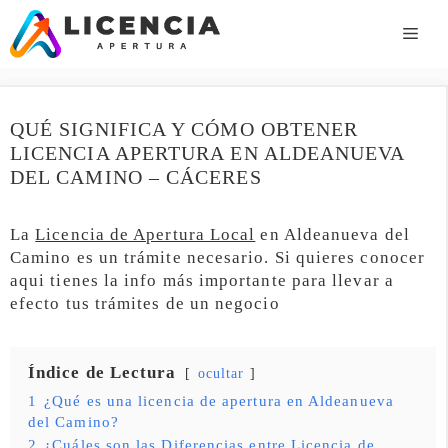
Saltar
al
ME
contenido
QUÉ SIGNIFICA Y CÓMO OBTENER
LICENCIA APERTURA EN ALDEANUEVA
DEL CAMINO – CÁCERES
La
Licencia de Apertura Local
en Aldeanueva del
Camino es un trámite necesario. Si quieres conocer
aqui tienes la info más importante para llevar a
efecto tus trámites de un negocio
Índice de Lectura
ocultar
1
¿Qué es una licencia de apertura en Aldeanueva
del Camino?
2
¿Cuáles son las Diferencias entre Licencia de