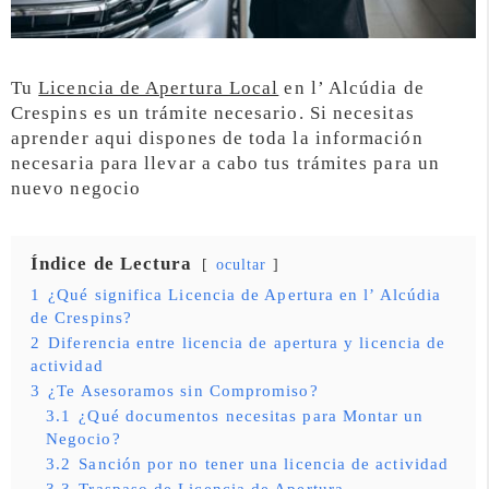
Tu
Licencia de Apertura Local
en l’ Alcúdia de
Crespins es un trámite necesario. Si necesitas
aprender aqui dispones de toda la información
necesaria para llevar a cabo tus trámites para un
nuevo negocio
Índice de Lectura
ocultar
1
¿Qué significa Licencia de Apertura en l’ Alcúdia
de Crespins?
2
Diferencia entre licencia de apertura y licencia de
actividad
3
¿Te Asesoramos sin Compromiso?
3.1
¿Qué documentos necesitas para Montar un
Negocio?
3.2
Sanción por no tener una licencia de actividad
3.3
Traspaso de Licencia de Apertura