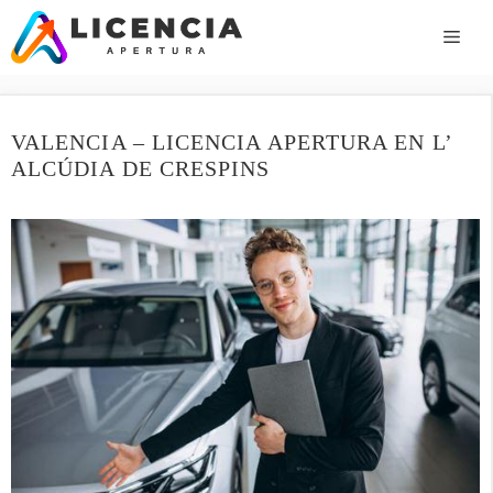
Saltar
al
ME
contenido
VALENCIA – LICENCIA APERTURA EN L’
ALCÚDIA DE CRESPINS