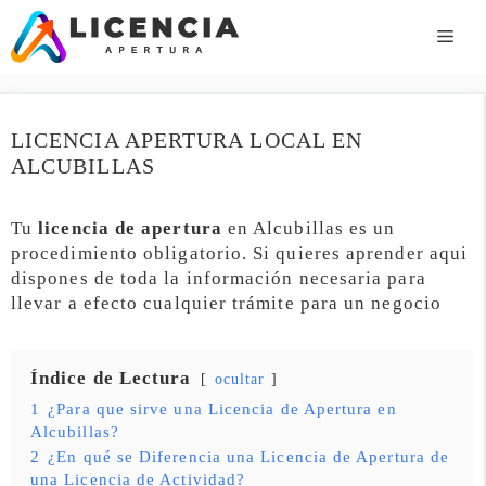
Saltar
al
ME
contenido
LICENCIA APERTURA LOCAL EN
ALCUBILLAS
Tu
licencia de apertura
en Alcubillas es un
procedimiento obligatorio. Si quieres aprender aqui
dispones de toda la información necesaria para
llevar a efecto cualquier trámite para un negocio
Índice de Lectura
ocultar
1
¿Para que sirve una Licencia de Apertura en
Alcubillas?
2
¿En qué se Diferencia una Licencia de Apertura de
una Licencia de Actividad?