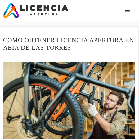
Saltar
al
ME
contenido
CÓMO OBTENER LICENCIA APERTURA EN
ABIA DE LAS TORRES