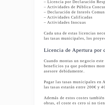
– Licencia por Declaración Res
– Actividades de Pública Concu
– Declaración de Interés Comun
– Actividades Calificadas
– Actividades Inocuas
Cada una de estas licencias nec
las tasas municipales, los proye
Licencia de Apertura por 
Cuando montas un negocio este p
beneficios ya que podemos mont
asesore debidamente.
Pagar las tasas municipales en 
las tasas estarán entre 200€ y 4
Además de estos costes también 
obras, el coste es cero si no ti