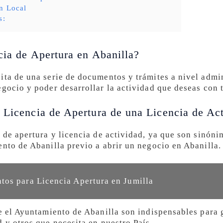
n Local
s:
cia de Apertura en Abanilla?
ita de una serie de documentos y trámites a nivel admin
egocio y poder desarrollar la actividad que deseas con 
 Licencia de Apertura de una Licencia de Ac
 de apertura y licencia de actividad, ya que son sinóni
ento de Abanilla previo a abrir un negocio en Abanilla.
os para Licencia Apertura en Jumilla
ge el Ayuntamiento de Abanilla son indispensables para 
 y otros que necesita en nuestro País.