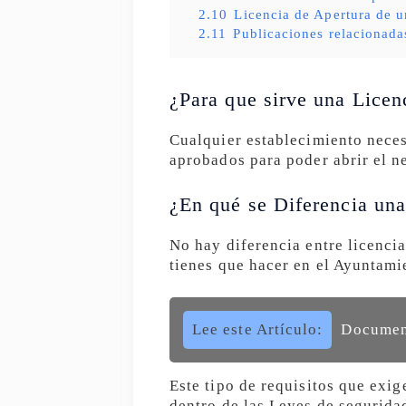
2.10
Licencia de Apertura de u
2.11
Publicaciones relacionada
¿Para que sirve una Licen
Cualquier establecimiento neces
aprobados para poder abrir el n
¿En qué se Diferencia una
No hay diferencia entre licencia
tienes que hacer en el Ayuntami
Lee este Artículo:
Document
Este tipo de requisitos que exi
dentro de las Leyes de seguridad