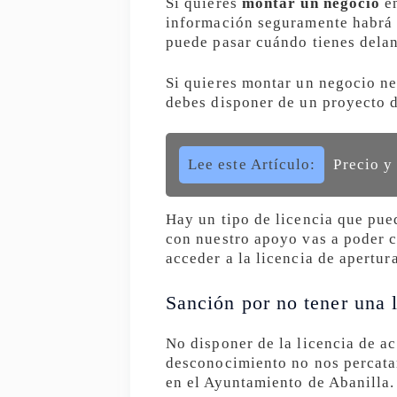
Si quieres
montar un negocio
en
información seguramente habrá a
puede pasar cuándo tienes delant
Si quieres montar un negocio ne
debes disponer de un proyecto d
Lee este Artículo:
Precio y
Hay un tipo de licencia que pue
con nuestro apoyo vas a poder c
acceder a la licencia de apertur
Sanción por no tener una l
No disponer de la licencia de ac
desconocimiento no nos percatam
en el Ayuntamiento de Abanilla.