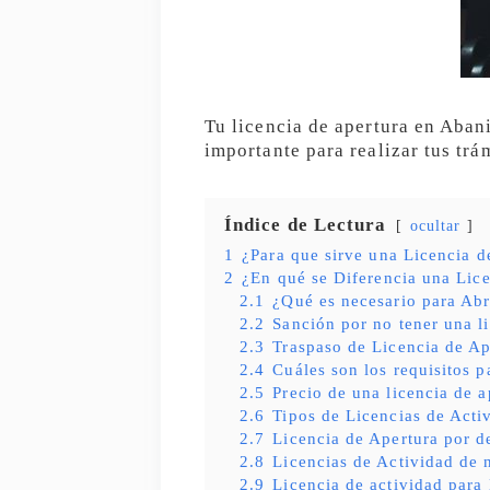
Tu licencia de apertura en Abani
importante para realizar tus trá
Índice de Lectura
ocultar
1
¿Para que sirve una Licencia d
2
¿En qué se Diferencia una Lice
2.1
¿Qué es necesario para Abr
2.2
Sanción por no tener una l
2.3
Traspaso de Licencia de Ap
2.4
Cuáles son los requisitos p
2.5
Precio de una licencia de a
2.6
Tipos de Licencias de Acti
2.7
Licencia de Apertura por d
2.8
Licencias de Actividad de 
2.9
Licencia de actividad para