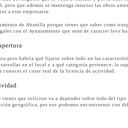
d, pero que además se mantenga intactas las obras anter
ior a este empresario.
amiento de Abanilla porque tienes que saber como trasp
egales con el Ayuntamiento que sean de caracter leve h
apertura
a pero habría qué fijarse sobre todo en las característ
esarrollar en el local y a qué categoría pertenece, la s
 conocer el coste real de la licencia de actividad.
ividad
tienes que solicitar va a depender sobre todo del tipo 
cación geográfica, por eso podemos encontrarnos con di