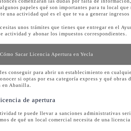
tonces comenzarán las dudas por falta de información
lgunos papeles qué son importantes para tu local que n
e una actividad qué es el que te va a generar ingresos 
cesitas unos trámites que tienes que entregar en el Ay
e actividad y abonar los impuestos correspondientes.
 Cómo Sacar Licencia Apertura en Yecla
des conseguir para abrir un establecimiento en cualquie
onocer si optas por esa categoría express y qué obras d
a en Abanilla.
icencia de apertura
tividad te puede llevar a sanciones administrativas ser
os de qué un local comercial necesita de una licencia