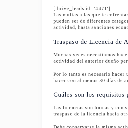
[thrive_leads id=’4471′]
Las multas a las que te enfrent
pueden ser de diferentes categor
actividad, hasta sanciones eco
Traspaso de Licencia de A
Muchas veces necesitamos hacer 
actividad del anterior dueño per
Por lo tanto es necesario hacer 
hacer con al menos 30 días de an
Cuáles son los requisitos 
Las licencias son únicas y con 
traspaso de la licencia hacía ot
Debe conservarse la misma activ