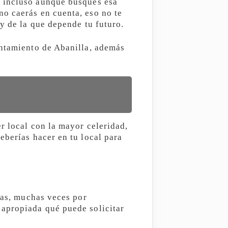
, incluso aunque busques esa
o caerás en cuenta, eso no te
y de la que depende tu futuro.
untamiento de Abanilla, además
r local con la mayor celeridad,
eberías hacer en tu local para
ias, muchas veces por
 apropiada qué puede solicitar