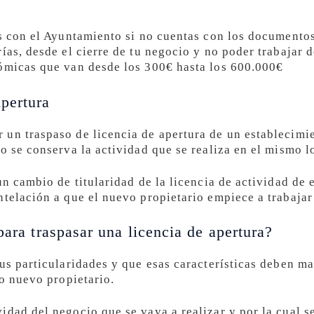
as con el Ayuntamiento si no cuentas con los documento
ías, desde el cierre de tu negocio y no poder trabajar 
nómicas que van desde los 300€ hasta los 600.000€
pertura
un traspaso de licencia de apertura de un establecimi
o se conserva la actividad que se realiza en el mismo l
un cambio de titularidad de la licencia de actividad de 
telación a que el nuevo propietario empiece a trabajar 
para traspasar una licencia de apertura?
sus particularidades y que esas características deben 
ro nuevo propietario.
idad del negocio que se vaya a realizar y por la cual s