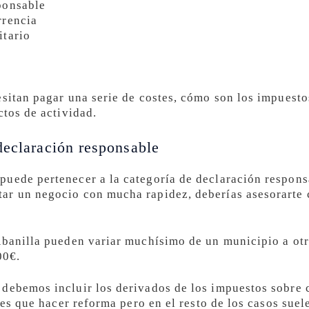
ponsable
rrencia
itario
esitan pagar una serie de costes, cómo son los impuesto
ctos de actividad.
declaración responsable
uede pertenecer a la categoría de declaración respons
ar un negocio con mucha rapidez, deberías asesorarte 
Abanilla pueden variar muchísimo de un municipio a otr
00€.
debemos incluir los derivados de los impuestos sobre 
enes que hacer reforma pero en el resto de los casos sue