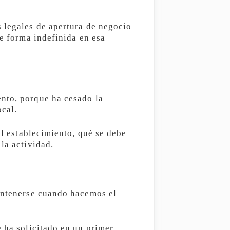
s legales de apertura de negocio
de forma indefinida en esa
ento, porque ha cesado la
ocal.
el establecimiento, qué se debe
la actividad.
mantenerse cuando hacemos el
e ha solicitado en un primer