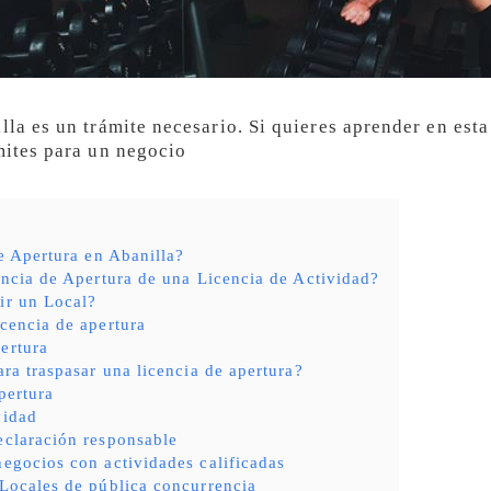
lla es un trámite necesario. Si quieres aprender en est
mites para un negocio
e Apertura en Abanilla?
ncia de Apertura de una Licencia de Actividad?
ir un Local?
icencia de apertura
ertura
ara traspasar una licencia de apertura?
pertura
vidad
eclaración responsable
negocios con actividades calificadas
 Locales de pública concurrencia