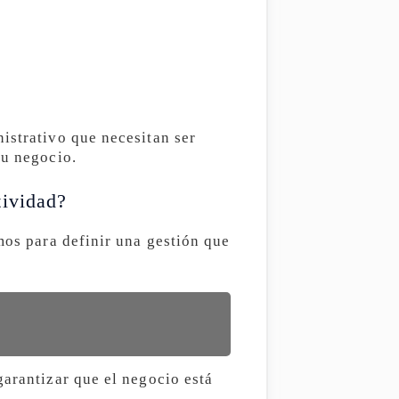
istrativo que necesitan ser
tu negocio.
tividad?
mos para definir una gestión que
garantizar que el negocio está